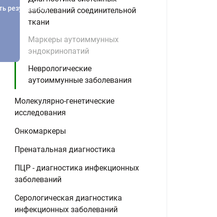
ть результатов
заболеваний соединительной
ткани
Маркеры аутоиммунных
эндокринопатий
Неврологические
аутоиммунные заболевания
Молекулярно-генетические
исследования
Онкомаркеры
Пренатальная диагностика
ПЦР - диагностика инфекционных
заболеваний
Серологическая диагностика
инфекционных заболеваний