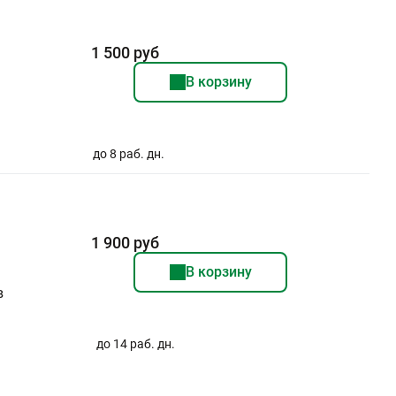
1 500 руб
В корзину
до 8 раб. дн.
1 900 руб
В корзину
в
до 14 раб. дн.