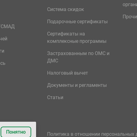
орган
Система скидок
Прочи
Подарочные сертификаты
р/СМАД
Сертификаты на
чей
комплексные программы
ги
Застрахованным по ОМС и
ДМС
ись
Налоговый вычет
Документы и регламенты
Статьи
Понятно
Политика в отношении персональных 