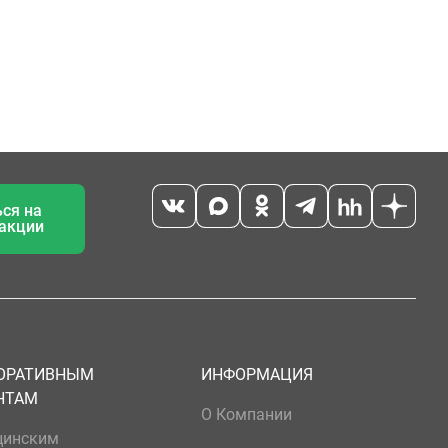
ся на
 акции
ОРАТИВНЫМ
ИНФОРМАЦИЯ
НТАМ
О Компании
цинским