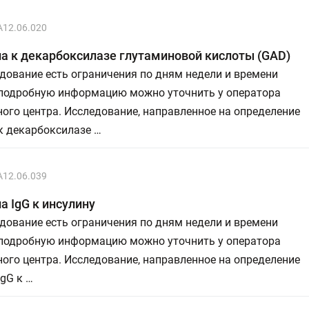
A12.06.020
а к декарбоксилазе глутаминовой кислоты (GAD)
дование есть ограничения по дням недели и времени
 подробную информацию можно уточнить у оператора
ого центра. Исследование, направленное на определение
к декарбоксилазе …
A12.06.039
а IgG к инсулину
дование есть ограничения по дням недели и времени
 подробную информацию можно уточнить у оператора
ого центра. Исследование, направленное на определение
IgG к …