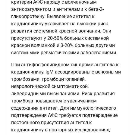
критерии АФС наряду с волчаночным
антикоагулянтом и антителами к бета-2-
гликопротеину. Выявление антител к
кардиолипину указывает на высокий риск
развития системной красной волчанки. Они
присутствуют у 20-50% больных системной
красной волчанкой и 3-20% больных другими
системными ревматическими заболеваниями.
При антифосфолипидном синдроме антитела к
кардиолипину, IgM ассоциированы с венозными
тромбозами, тромбоцитопенией,
неврологической симптоматикой,
ливедоидными высыпаниями. Риск развития
тромбоза повышается с увеличением
содержания антител. Для иммунологического
подтверждения АФС требуется подтверждение
постоянного присутствия антител к
кардиолипину в повторных исследованиях,