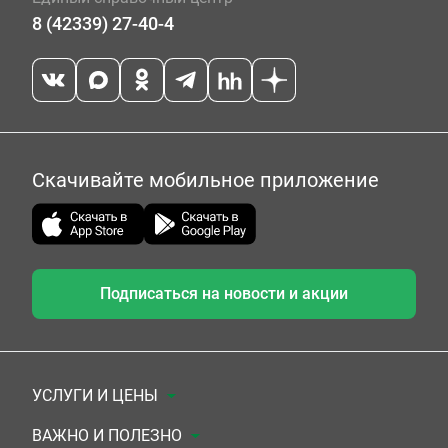
8 (42339) 27-40-4
Скачивайте мобильное приложение
Подписаться на новости и акции
УСЛУГИ И ЦЕНЫ
Анализы
ВАЖНО И ПОЛЕЗНО