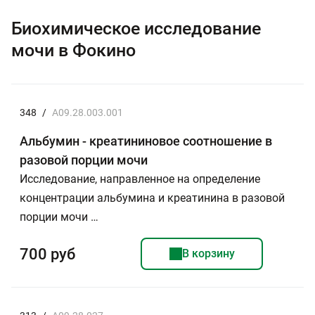
Биохимическое исследование
мочи в Фокино
348
/
A09.28.003.001
Альбумин - креатининовое соотношение в
разовой порции мочи
Исследование, направленное на определение
концентрации альбумина и креатинина в разовой
порции мочи …
700 руб
В корзину