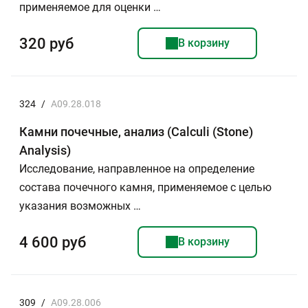
применяемое для оценки …
320 руб
В корзину
324
/
A09.28.018
Камни почечные, анализ (Calculi (Stone)
Analysis)
Исследование, направленное на определение
состава почечного камня, применяемое с целью
указания возможных …
4 600 руб
В корзину
309
/
A09.28.006