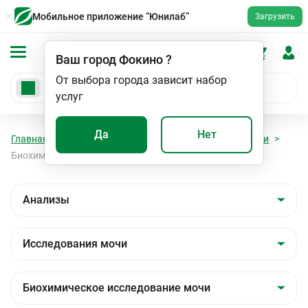
Мобильное приложение “Юнилаб”
Загрузить
Ваш город
Фокино
?
От выбора города зависит набор
услуг
Да
Нет
Главная
Анализы
Анализы
Исследования мочи
Биохимическое исследование мочи