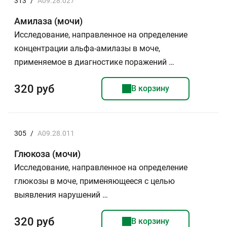
313
/
A09.28.027
Амилаза (мочи)
Исследование, направленное на определение
концентрации альфа-амилазы в моче,
применяемое в диагностике поражений …
320 руб
В корзину
305
/
A09.28.011
Глюкоза (мочи)
Исследование, направленное на определение
глюкозы в моче, применяющееся с целью
выявления нарушений …
320 руб
В корзину