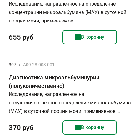
Исследование, направленное на определение
концентрации микроальбумина (МАУ) в суточной
порции мочи, применяемое …
655 руб
В корзину
307
/
A09.28.003.001
Диагностика микроальбуминурии
(полуколичественно)
Исследование, направленное на
полуколичественное определение микроальбумина
(МАУ) в суточной порции мочи, применяемое …
370 руб
В корзину