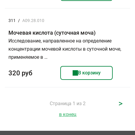
311
/
A09.28.010
Мочевая кислота (суточная моча)
Исследование, направленное на определение
концентрации мочевой кислоты в суточной моче,
применяемое в …
320 руб
В корзину
>
Страница 1 из 2
в конец