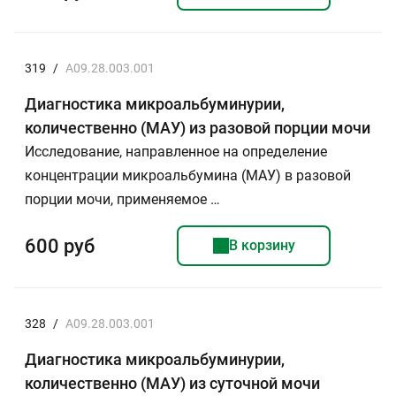
319
/
A09.28.003.001
Диагностика микроальбуминурии,
количественно (МАУ) из разовой порции мочи
Исследование, направленное на определение
концентрации микроальбумина (МАУ) в разовой
порции мочи, применяемое …
600 руб
В корзину
328
/
A09.28.003.001
Диагностика микроальбуминурии,
количественно (МАУ) из суточной мочи