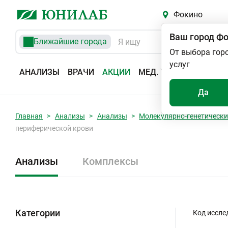
Фокино
Ваш город
Фо
Ближайшие города
От выбора гор
услуг
АНАЛИЗЫ
ВРАЧИ
АКЦИИ
МЕД. УСЛУГИ
АДРЕС
Да
Главная
Анализы
Анализы
Молекулярно-генетически
периферической крови
Анализы
Комплексы
Категории
Код иссле