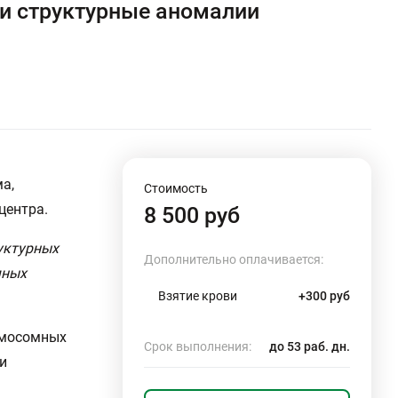
 и структурные аномалии
а,
Стоимость
центра.
8 500 руб
уктурных
Дополнительно оплачивается:
мных
Взятие крови
+300 руб
омосомных
Срок выполнения:
до 53 раб. дн.
и