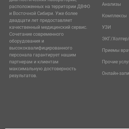
Анализы
расположенных на территории ДВФО
и Восточной Сибири. Уже более
Комплексы
двадцати лет предоставляет
качественный медицинский сервис.
УЗИ
Сочетание современного
ЭКГ/Холте
оборудования и
высококвалифицированного
Приемы вра
персонала гарантирует нашим
партнерам и клиентам
Прочие услу
максимальную достоверность
Онлайн-зап
результатов.