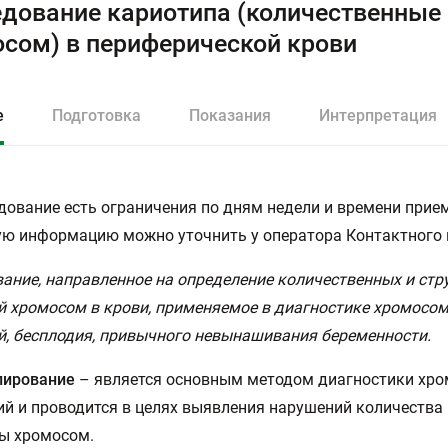
дование кариотипа (количественные
сом) в периферической крови
е
Подготовка
Показания
Интерпретация
дование есть ограничения по дням недели и времени прием
ю информацию можно уточнить у оператора Контактного 
ание, направленное на определение количественных и стр
 хромосом в крови, применяемое в диагностике хромосо
, бесплодия, привычного невынашивания беременности.
пирование
– является основным методом диагностики хр
й и проводится в целях выявления нарушений количества 
ы хромосом.