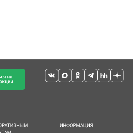
ся на
 акции
ОРАТИВНЫМ
ИНФОРМАЦИЯ
НТАМ