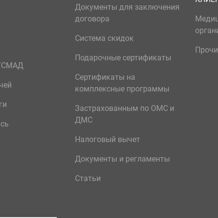
Документы для заключения
договора
Меди
орган
Система скидок
Прочи
Подарочные сертификаты
р/СМАД
Сертификаты на
чей
комплексные программы
ги
Застрахованным по ОМС и
ДМС
ись
Налоговый вычет
Документы и регламенты
Статьи