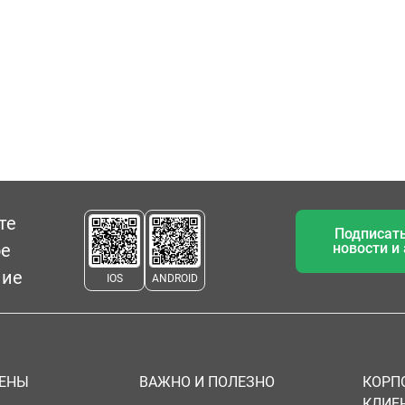
те
Подписать
ое
новости и
ние
IOS
ANDROID
ЦЕНЫ
ВАЖНО И ПОЛЕЗНО
КОРП
КЛИЕ