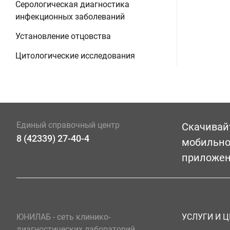
Серологическая диагностика
инфекционных заболеваний
Установление отцовства
Цитологические исследования
Единый справочный центр
Скачивай
8 (42339) 27-40-4
мобильн
приложе
ЮНИЛАБ - сеть клинико-
УСЛУГИ И 
диагностических лабораторий,