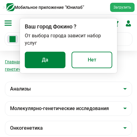
Мобильное приложение “Юнилаб”
Загрузить
Ваш город
Фокино
?
От выбора города зависит набор
услуг
Да
Нет
Главная
Анализы
Анализы
Молекулярно-
генетические исследования
Онкогенетика