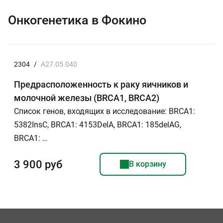
Онкогенетика в Фокино
2304
/
A27.05.040
Предрасположенность к раку яичников и
молочной железы (BRCA1, BRCA2)
Список генов, входящих в исследование: BRCA1:
5382InsC, BRCA1: 4153DelA, BRCA1: 185delAG,
BRCA1: …
3 900 руб
В корзину