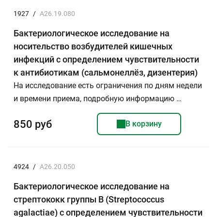
1927
/
A26.19.080
Бактериологическое исследование на
носительство возбудителей кишечных
инфекций с определением чувствительности
к антибиотикам (сальмонеллёз, дизентерия)
На исследование есть ограничения по дням недели
и времени приема, подробную информацию …
850 руб
В корзину
4924
/
A26.20.050
Бактериологическое исследование на
стрептококк группы В (Streptococcus
agalactiae) с определением чувствительности