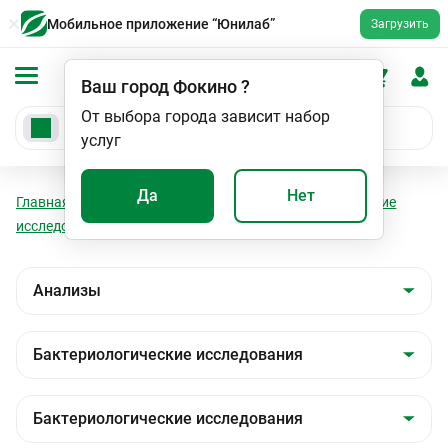
Мобильное приложение “Юнилаб”
Загрузить
Ваш город
Фокино
?
От выбора города зависит набор
услуг
Да
Нет
Главная
Анализы
Анализы
Бактериологические
исследования
Бактериологические исследования