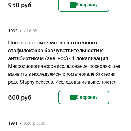
950 руб
В корзину
1992
/
А26.08
Посев на носительство патогенного
стафилококка без чувствительности к
антибиотикам (зев, нос) - 1 локализация
Микробиологическое исследование, позволяющее
выявить в исследуемом биоматериале бактерии
рода Staphylococcus. Исследование выполняется …
600 руб
В корзину
1991
/
A26.21.026