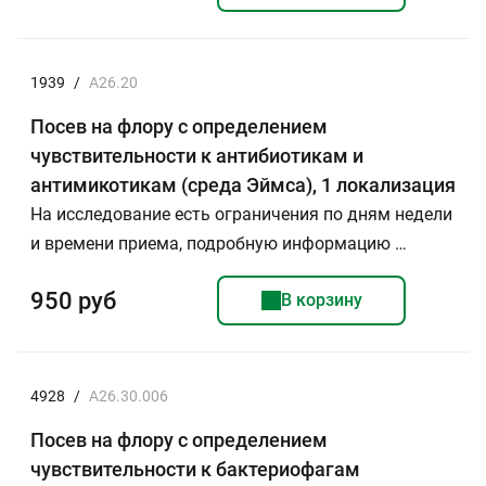
1939
/
А26.20
Посев на флору с определением
чувствительности к антибиотикам и
антимикотикам (среда Эймса), 1 локализация
На исследование есть ограничения по дням недели
и времени приема, подробную информацию …
950 руб
В корзину
4928
/
A26.30.006
Посев на флору с определением
чувствительности к бактериофагам