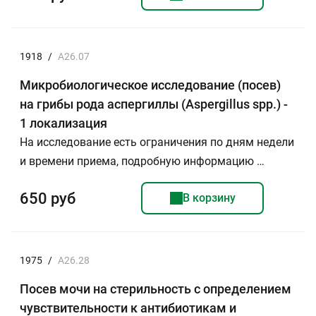
1918
/
А26.07
Микробиологическое исследование (посев)
на грибы рода аспергиллы (Aspergillus spp.) -
1 локализация
На исследование есть ограничения по дням недели
и времени приема, подробную информацию …
650 руб
В корзину
1975
/
А26.28
Посев мочи на стерильность с определением
чувствительности к антибиотикам и