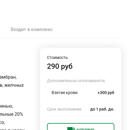
Входит в комплекс
Стоимость
290 руб
ембран,
Дополнительно оплачивается:
в, желчных
Взятие крови
+300 руб
ченью,
Срок выполнения:
до 1 раб. дн.
альные 20%
со,
В корзину