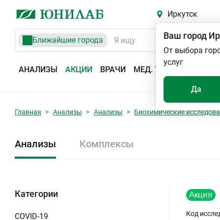
Иркутск
Ваш город
Ир
Ближайшие города
От выбора гор
услуг
АНАЛИЗЫ
АКЦИИ
ВРАЧИ
МЕД. УСЛУГИ
АДРЕС
Да
Главная
Анализы
Анализы
Биохимические исследов
Анализы
Комплексы
Категории
Код иссле
COVID-19