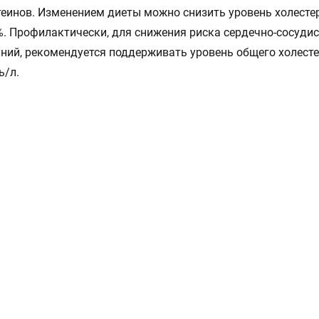
еинов. Изменением диеты можно снизить уровень холесте
%. Профилактически, для снижения риска сердечно-сосуди
ний, рекомендуется поддерживать уровень общего холест
ь/л.