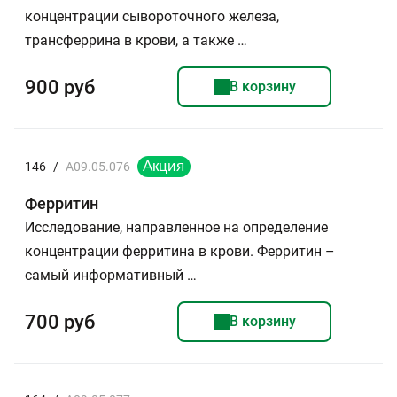
концентрации сывороточного железа,
трансферрина в крови, а также …
900 руб
В корзину
146
/
A09.05.076
Ферритин
Исследование, направленное на определение
концентрации ферритина в крови. Ферритин –
самый информативный …
700 руб
В корзину