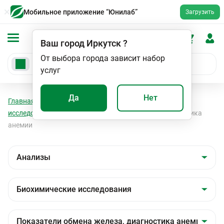
Мобильное приложение “Юнилаб”
Загрузить
Ваш город
Иркутск
?
От выбора города зависит набор
услуг
Да
Нет
Главная
Анализы
Анализы
Биохимические
исследования
Показатели обмена железа, диагностика
анемии