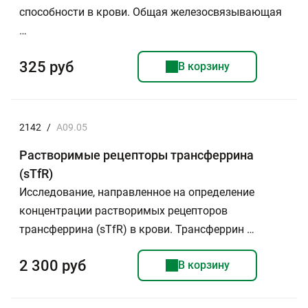
способности в крови. Общая железосвязывающая
…
325 руб
В корзину
2142
/
А09.05
Растворимые рецепторы трансферрина
(sTfR)
Исследование, направленное на определение
концентрации растворимых рецепторов
трансферрина (sTfR) в крови. Трансферрин …
2 300 руб
В корзину