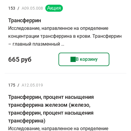
153
/
A09.05.008
Трансферрин
Исследование, направленное на определение
концентрации трансферрина в крови. Трансферрин
– главный плазменный …
665 руб
В корзину
175
/
A12.05.019
Трансферрин, процент насыщения
трансферрина железом (железо,
трансферрин, процент насыщения
трансферрина)
Исследование, направленное на определение