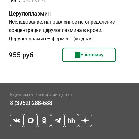
164
/
A09.05.077
Церулоплазмин
Исследование, направленное на определение
концентрации церулоплазмина в крови.
Церулоплазмин – фермент (медная …
955 руб
В корзину
Единый справочный центр
8 (3952) 288-688