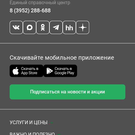
Единый справочный центр
8 (3952) 288-688
Скачивайте мобильное приложение
Подписаться на новости и акции
УСЛУГИ И ЦЕНЫ
Анализы
ВАЖНО И ПОЛЕЗНО