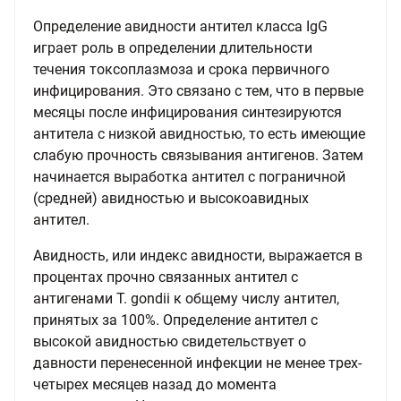
Определение авидности антител класса IgG
играет роль в определении длительности
течения токсоплазмоза и срока первичного
инфицирования. Это связано с тем, что в первые
месяцы после инфицирования синтезируются
антитела с низкой авидностью, то есть имеющие
слабую прочность связывания антигенов. Затем
начинается выработка антител с пограничной
(средней) авидностью и высокоавидных
антител.
Авидность, или индекс авидности, выражается в
процентах прочно связанных антител с
антигенами T. gondii к общему числу антител,
принятых за 100%. Определение антител с
высокой авидностью свидетельствует о
давности перенесенной инфекции не менее трех-
четырех месяцев назад до момента