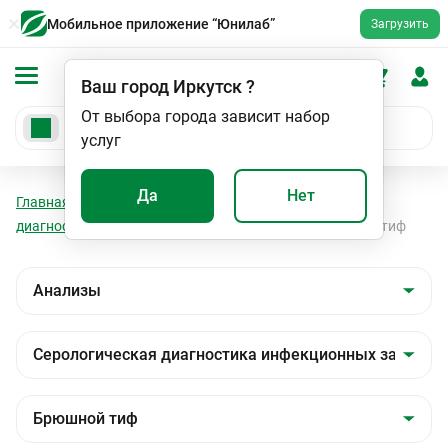
Мобильное приложение “Юнилаб”
Загрузить
Ваш город
Иркутск
?
От выбора города зависит набор
услуг
Да
Нет
Главная
Анализы
Анализы
Серологическая
диагностика инфекционных заболеваний
Брюшной тиф