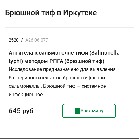
Брюшной тиф в Иркутске
2520
/
A26.06.077
Антитела к сальмонелле тифи (Salmonella
typhi) методом РПГА (брюшной тиф)
Исследование предназначено для выявления
бактерионосительства брюшнотифозной
сальмонеллы. Брюшной тиф – системное
инфекционное …
645 руб
В корзину