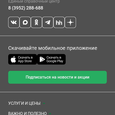
Единый справочный центр
8 (3952) 288-688
Скачивайте мобильное приложение
Подписаться на новости и акции
УСЛУГИ И ЦЕНЫ
Анализы
ВАЖНО И ПОЛЕЗНО