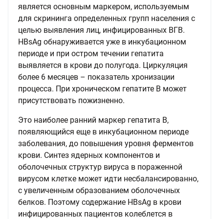
является основным маркером, используемым
для скрининга определенных групп населения с
целью выявления лиц, инфицированных ВГВ.
HBsAg обнаруживается уже в инкубационном
периоде и при остром течении гепатита
выявляется в крови до полугода. Циркуляция
более 6 месяцев – показатель хронизации
процесса. При хроническом гепатите В может
присутствовать пожизненно.
Это наиболее ранний маркер гепатита В,
появляющийся еще в инкубационном периоде
заболевания, до повышения уровня ферментов
крови. Синтез ядерных компонентов и
оболочечных структур вируса в пораженной
вирусом клетке может идти несбалансированно,
с увеличенным образованием оболочечных
белков. Поэтому содержание HBsAg в крови
инфицированных пациентов колеблется в