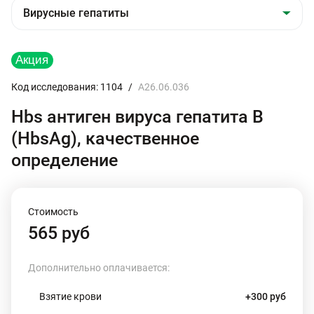
Код исследования: 1104
/
A26.06.036
Hbs антиген вируса гепатита В
(HbsAg), качественное
определение
Стоимость
565 руб
Дополнительно оплачивается:
Взятие крови
+300 руб