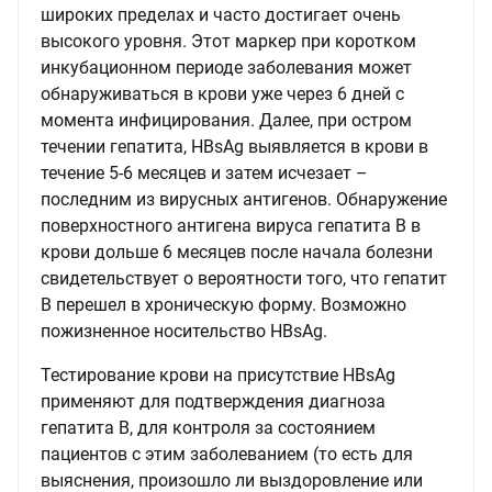
широких пределах и часто достигает очень
высокого уровня. Этот маркер при коротком
инкубационном периоде заболевания может
обнаруживаться в крови уже через 6 дней с
момента инфицирования. Далее, при остром
течении гепатита, HBsAg выявляется в крови в
течение 5-6 месяцев и затем исчезает –
последним из вирусных антигенов. Обнаружение
поверхностного антигена вируса гепатита В в
крови дольше 6 месяцев после начала болезни
свидетельствует о вероятности того, что гепатит
В перешел в хроническую форму. Возможно
пожизненное носительство HBsAg.
Тестирование крови на присутствие HBsAg
применяют для подтверждения диагноза
гепатита В, для контроля за состоянием
пациентов с этим заболеванием (то есть для
выяснения, произошло ли выздоровление или