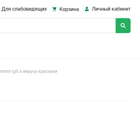
Для слабовидящих
Личный кабинет
Корзина
тител IgG к вирусу краснухи