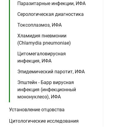
Паразитарные инфекции, ИФА
Серологическая диагностика
Токсоплазмоз, ИФА
Хламидия пневмонии
(Chlamydia pneumoniae)
Цитомегаловирусная
инфекция, ИФА
Эпидемический паротит, ИФА
Эпштейн - Барр вирусная
инфекция (инфекционный
мононуклеоз), ИФА
Установление отцовства
Цитологические исследования