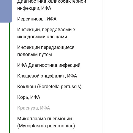
Диагностика хеликобактерной
инфекции, ИФА
Иерсиниозы, ИФА
Инфекции, передаваемые
иксодовыми клещами
Инфекции передающиеся
половым путем
ИФА Диагностика инфекций
Клещевой энцефалит, ИФА
Коклюш (Bordetella pertussis)
Корь, ИФА
Краснуха, ИФА
Микоплазма пневмонии
(Mycoplasma pneumoniae)