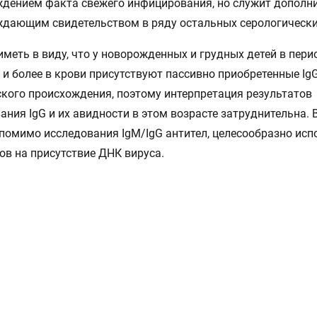
дением факта свежего инфицирования, но служит допол
дающим свидетельством в ряду остальных серологических
иметь в виду, что у новорожденных и грудных детей в пери
 и более в крови присутствуют пассивно приобретенные Ig
кого происхождения, поэтому интерпретация результатов
ания IgG и их авидности в этом возрасте затруднительна. 
 помимо исследования IgM/IgG антител, целесообразно ис
ов на присутствие ДНК вируса.