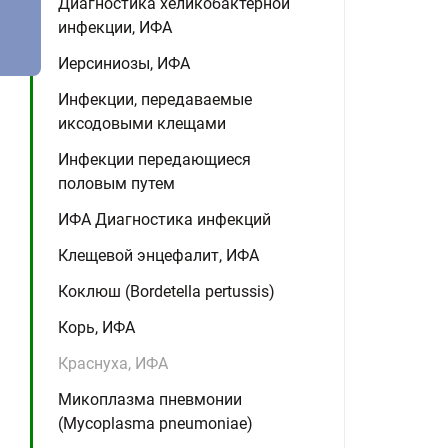
Диагностика хеликобактерной
инфекции, ИФА
Иерсиниозы, ИФА
Инфекции, передаваемые
иксодовыми клещами
Инфекции передающиеся
половым путем
ИФА Диагностика инфекций
Клещевой энцефалит, ИФА
Коклюш (Bordetella pertussis)
Корь, ИФА
Краснуха, ИФА
Микоплазма пневмонии
(Mycoplasma pneumoniae)