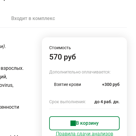
Входит в комплекс
и).
Стоимость
570 руб
 взрослых.
Дополнительно оплачивается:
ий,
Взятие крови
+300 руб
virus,
Срок выполнения:
до 4 раб. дн.
женности
В корзину
Правила сдачи анализов