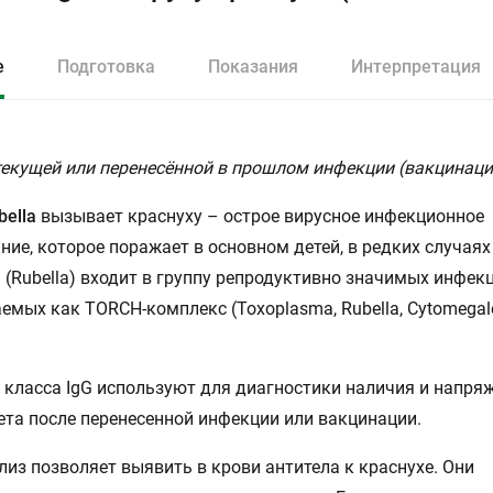
е
Подготовка
Показания
Интерпретация
екущей или перенесённой в прошлом инфекции (вакцинаци
bella
вызывает краснуху – острое вирусное инфекционное
ние, которое поражает в основном детей, в редких случаях
 (Rubella) входит в группу репродуктивно значимых инфекц
емых как TORCH-комплекс (Toxoplasma, Rubella, Cytomegalo
 класса IgG используют для диагностики наличия и напря
та после перенесенной инфекции или вакцинации.
лиз позволяет выявить в крови антитела к краснухе. Они