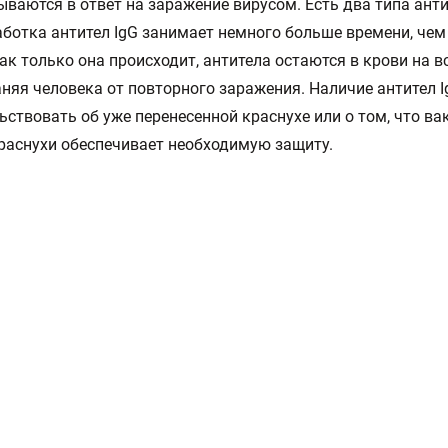
ваются в ответ на заражение вирусом. Есть два типа анти
аботка антител IgG занимает немного больше времени, чем
 как только она происходит, антитела остаются в крови на в
няя человека от повторного заражения. Наличие антител 
ьствовать об уже перенесенной краснухе или о том, что ва
раснухи обеспечивает необходимую защиту.