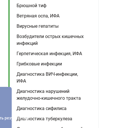
Брюшной тиф
Ветряная оспа, ИФА
Вирусные гепатиты
Возбудители острых кишечных
инфекций
Герпетическая инфекция, ИФА
Грибковые инфекции
Диагностика ВИЧ-инфекции,
ИФА
Диагностика нарушений
желудочно-кишечного тракта
Диагностика сифилиса
ть результатов
Диагностика туберкулеза