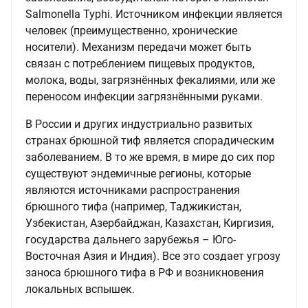
Salmonella Typhi. Источником инфекции является
человек (преимущественно, хронические
носители). Механизм передачи может быть
связан с потреблением пищевых продуктов,
молока, воды, загрязнённых фекалиями, или же
переносом инфекции загрязнёнными руками.
В России и других индустриально развитых
странах брюшной тиф является спорадическим
заболеванием. В то же время, в мире до сих пор
существуют эндемичные регионы, которые
являются источниками распространения
брюшного тифа (например, Таджикистан,
Узбекистан, Азербайджан, Казахстан, Киргизия,
государства дальнего зарубежья – Юго-
Восточная Азия и Индия). Все это создает угрозу
заноса брюшного тифа в РФ и возникновения
локальных вспышек.