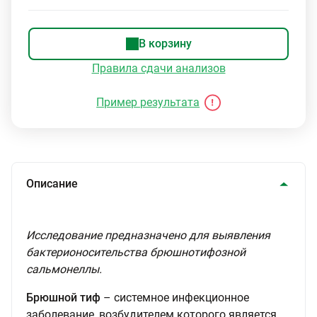
В корзину
Правила сдачи анализов
Пример результата
Описание
Исследование предназначено для выявления
бактерионосительства брюшнотифозной
сальмонеллы.
Брюшной тиф
– системное инфекционное
заболевание, возбудителем которого является