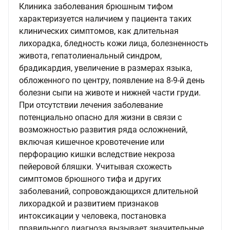
Клиника заболевания брюшным тифом
характеризуется наличием у пациента таких
клинических симптомов, как длительная
лихорадка, бледность кожи лица, болезненность
живота, гепатолиенальный синдром,
брадикардия, увеличение в размерах языка,
обложенного по центру, появление на 8-9-й день
болезни сыпи на животе и нижней части груди.
При отсутствии лечения заболевание
потенциально опасно для жизни в связи с
возможностью развития ряда осложнений,
включая кишечное кровотечение или
перфорацию кишки вследствие некроза
пейеровой бляшки. Учитывая схожесть
симптомов брюшного тифа и других
заболеваний, сопровождающихся длительной
лихорадкой и развитием признаков
интоксикации у человека, постановка
правильного диагноза вызывает значительные