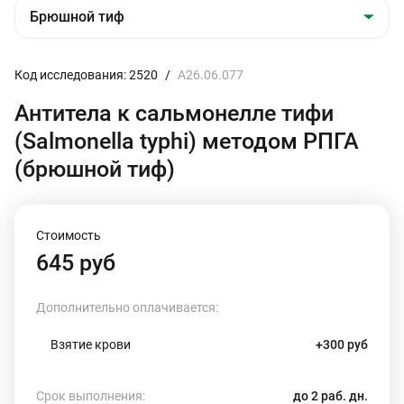
Код исследования: 2520
/
A26.06.077
Антитела к сальмонелле тифи
(Salmonella typhi) методом РПГА
(брюшной тиф)
Стоимость
645 руб
Дополнительно оплачивается:
Взятие крови
+300 руб
Срок выполнения:
до 2 раб. дн.