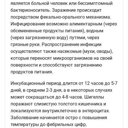
является больной человек или бессимптомный
бактерионоситель. Заражение происходит
посредством фекально-орального механизма.
Инфицирование возможно алиментарным (через
обсемененные продукты питания), водным
(через загрязненную воду) путями, через
грязные руки. Распространение инфекции
осуществляют также насекомые (мухи, оводы),
которые переносят микроорганизмов на своей
поверхности и способствуют загрязнению
продуктов питания.
Инкубационный период длится от 12 часов до 5-7
дней, в среднем 2-3 дня, а в некоторых случаях
может сокращаться до 4-8 часов. Шигеллы
поражают слизистую толстого кишечника и
локализуются внутриклеточно в энтероцитах.
Заболевание начинается остро с повышения
температуры до фебрильных цифр,