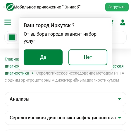
Мобильное приложение “Юнилаб”
Загрузить
Ваш город
Иркутск
?
От выбора города зависит набор
услуг
Да
Нет
Главная
Анализы
Анализы
Серологическая
диагностика инфекционных заболеваний
Серологическая
диагностика
Серологическое исследование методом РНГА
с одним эритроцитарным дизентерийным диагностикумом