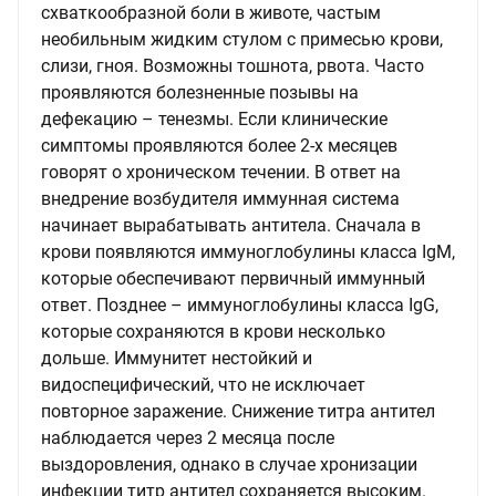
схваткообразной боли в животе, частым
необильным жидким стулом с примесью крови,
слизи, гноя. Возможны тошнота, рвота. Часто
проявляются болезненные позывы на
дефекацию – тенезмы. Если клинические
симптомы проявляются более 2-х месяцев
говорят о хроническом течении. В ответ на
внедрение возбудителя иммунная система
начинает вырабатывать антитела. Сначала в
крови появляются иммуноглобулины класса IgM,
которые обеспечивают первичный иммунный
ответ. Позднее – иммуноглобулины класса IgG,
которые сохраняются в крови несколько
дольше. Иммунитет нестойкий и
видоспецифический, что не исключает
повторное заражение. Снижение титра антител
наблюдается через 2 месяца после
выздоровления, однако в случае хронизации
инфекции титр антител сохраняется высоким.