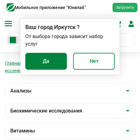
Мобильное приложение “Юнилаб”
Загрузить
Ваш город
Иркутск
?
От выбора города зависит набор
услуг
Да
Нет
Главная
Анализы
Анализы
Биохимические
исследования
Витамины