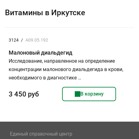
Витамины в Иркутске
3124
/
A09.05.192
Малоновый диальдегид
Исследование, направленное на определение
концентрации малонового диальдегида в крови,
необходимого в диагностике …
3 450 руб
В корзину
Единый справочный центр