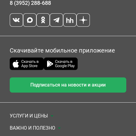
8 (3952) 288-688
Скачивайте мобильное приложение
Подписаться на новости и акции
УСЛУГИ И ЦЕНЫ
Анализы
ВАЖНО И ПОЛЕЗНО