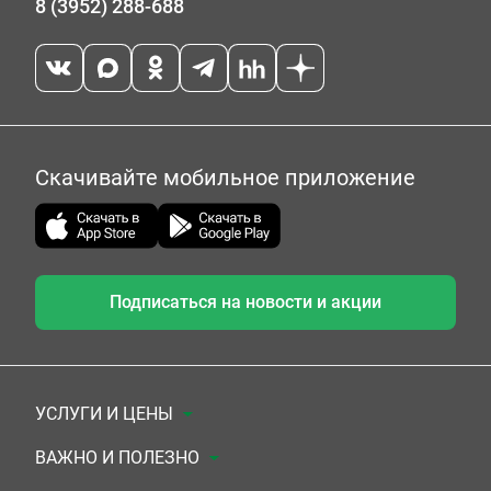
8 (3952) 288-688
Скачивайте мобильное приложение
Подписаться на новости и акции
УСЛУГИ И ЦЕНЫ
Анализы
ВАЖНО И ПОЛЕЗНО