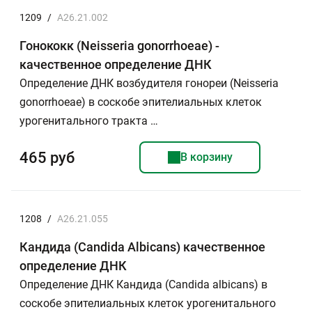
1209
/
A26.21.002
Гонококк (Neisseria gonorrhoeae) -
качественное определение ДНК
Определение ДНК возбудителя гонореи (Neisseria
gonorrhoeae) в соскобе эпителиальных клеток
урогенитального тракта …
465 руб
В корзину
1208
/
A26.21.055
Кандида (Candida Albicans) качественное
определение ДНК
Определение ДНК Кандида (Candida albicans) в
соскобе эпителиальных клеток урогенитального