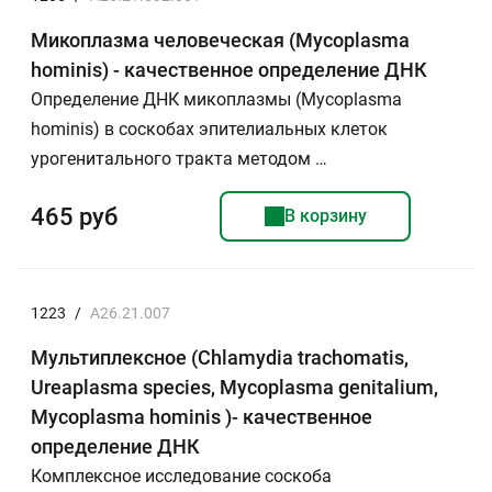
Микоплазма человеческая (Mycoplasma
hominis) - качественное определение ДНК
Определение ДНК микоплазмы (Mycoplasma
hominis) в соскобах эпителиальных клеток
урогенитального тракта методом …
465 руб
В корзину
1223
/
A26.21.007
Мультиплексное (Chlamydia trachomatis,
Ureaplasma species, Mycoplasma genitalium,
Mycoplasma hominis )- качественное
определение ДНК
Комплексное исследование соскоба