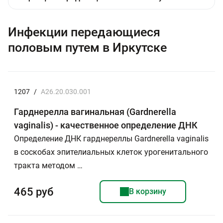
Инфекции передающиеся
половым путем в Иркутске
1207
/
A26.20.030.001
Гарднерелла вагинальная (Gardnerella
vaginalis) - качественное определение ДНК
Определение ДНК гарднереллы Gardnerella vaginalis
в соскобах эпителиальных клеток урогенитального
тракта методом …
465 руб
В корзину