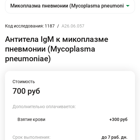
Код исследования: 1187
/
A26.06.057
Антитела IgM к микоплазме
пневмонии (Mycoplasma
pneumoniae)
Стоимость
700 руб
Дополнительно оплачивается:
Взятие крови
+300 руб
Срок выполнения:
до 7 раб. дн.