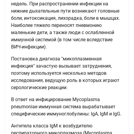
недель. При распространении инфекции на
нижние дыхательные пути возникают головные
боли, интоксикация, лихорадка, боли в мышцах.
Наиболее тяжело переносят пневмонию
маленькие дети, а также люди с ослабленной
иммунной системой (в том числе вследствие
ВИЧ-инфекции).
Постановка диагноза "микоплазменная
инфекция" зачастую вызывает затруднения,
поэтому используется несколько методов
исследования, ведущую роль в которых играют
серологические реакции.
В ответ на инфицирование Mycoplasma
pneumoniae иммунная система вырабатывает
специфические иммуноглобулины: IgA, IgM и IgG.
Антитела класса IgM к возбудителю
респираторного микоплазмоза (Mycoplasma