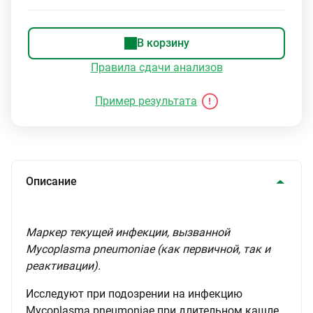
В корзину
Правила сдачи анализов
Пример результата
Описание
Маркер текущей инфекции, вызванной
Mycoplasma pneumoniae (как первичной, так и
реактивации).
Исследуют при подозрении на инфекцию
Mycoplasma pneumoniae при длительном кашле,