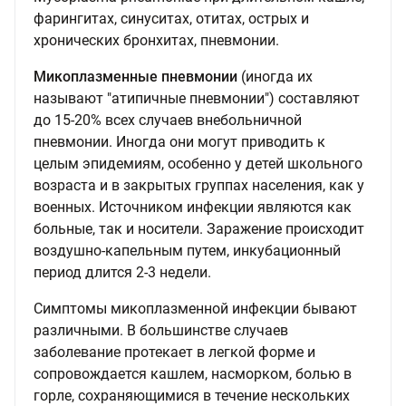
фарингитах, синуситах, отитах, острых и
хронических бронхитах, пневмонии.
Микоплазменные пневмонии
(иногда их
называют "атипичные пневмонии") составляют
до 15-20% всех случаев внебольничной
пневмонии. Иногда они могут приводить к
целым эпидемиям, особенно у детей школьного
возраста и в закрытых группах населения, как у
военных. Источником инфекции являются как
больные, так и носители. Заражение происходит
воздушно-капельным путем, инкубационный
период длится 2-3 недели.
Симптомы микоплазменной инфекции бывают
различными. В большинстве случаев
заболевание протекает в легкой форме и
сопровождается кашлем, насморком, болью в
горле, сохраняющимися в течение нескольких