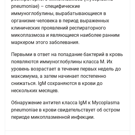
pneumoniae) – специфические
иммуноглобулины, вырабатывающиеся в
организме человека в период выраженных
клинических проявлений респираторного
микоплазмоза и являющиеся наиболее ранним
маркером этого заболевания.
Первыми в ответ на попадание бактерий в кровь
появляются иммуноглобулины класса M. Их
уровень возрастает в течение первых недель до
максимума, а затем начинает постепенно
снижаться. IgM сохраняются в крови до
нескольких месяцев.
Обнаружение антител класса IgМ к Mycoplasma
pneumoniae в крови свидетельствует об остром
периоде микоплазменной инфекции.