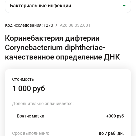
Код исследования: 1270
/
A26.08.032.001
Коринебактерия дифтерии
Corynebacterium diphtheriae-
качественное определение ДНК
Стоимость
1 000 руб
Дополнительно оплачивается:
Взятие мазка
+300 руб
Срок выполнения:
до 7 раб. дн.