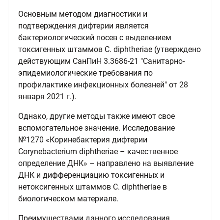
Основным методом диагностики и
подтверждения дифтерии является
бактериологический посев с выделением
токсигенных штаммов C. diphtheriae (утверждено
действующим СанПиН 3.3686-21 "Санитарно-
эпидемиологические требования по
профилактике инфекционных болезней" от 28
января 2021 г.).
Однако, другие методы также имеют свое
вспомогательное значение. Исследование
№1270 «Коринебактерия дифтерии
Corynebacterium diphtheriae – качественное
определение ДНК» – направлено на выявление
ДНК и дифференциацию токсигенных и
нетоксигенных штаммов C. diphtheriae в
биологическом материале.
Преимуществами данного исследования