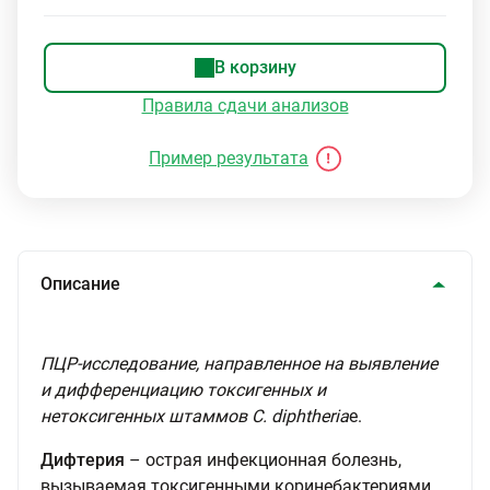
В корзину
Правила сдачи анализов
Пример результата
Описание
ПЦР-исследование, направленное на выявление
и дифференциацию токсигенных и
нетоксигенных штаммов C. diphtheria
e.
Дифтерия
– острая инфекционная болезнь,
вызываемая токсигенными коринебактериями