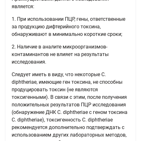
является:
1. При использовании ПЦР, гены, ответственные
за продукцию дифтерийного токсина,
обнаруживают в минимально короткие сроки;
2. Наличие в аналите микроорганизмов-
контаминантов не влияет на результаты
исследования.
Следует иметь в виду, что некоторые C.
diphtheriae, имеющие ген токсина, не способны
продуцировать токсин (не являются
токсигенными). В связи с этим, после получения
положительных результатов ПЦР исследования
(обнаружение ДНК C. diphtheriae с геном токсина
C. diphtheriae), токсигенность C. diphtheriae
рекомендуется дополнительно подтверждать с
использованием других лабораторных методов,