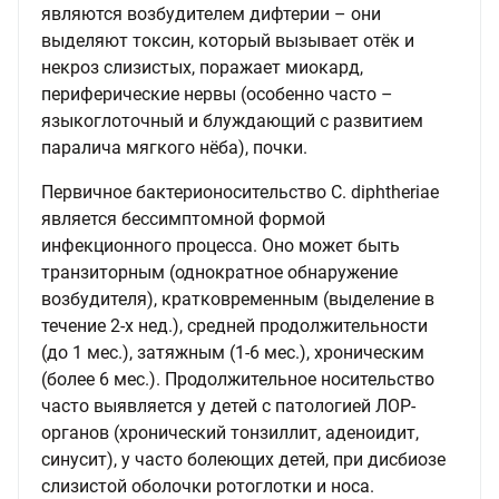
являются возбудителем дифтерии – они
выделяют токсин, который вызывает отёк и
некроз слизистых, поражает миокард,
периферические нервы (особенно часто –
языкоглоточный и блуждающий с развитием
паралича мягкого нёба), почки.
Первичное бактерионосительство C. diphtheriae
является бессимптомной формой
инфекционного процесса. Оно может быть
транзиторным (однократное обнаружение
возбудителя), кратковременным (выделение в
течение 2-х нед.), средней продолжительности
(до 1 мес.), затяжным (1-6 мес.), хроническим
(более 6 мес.). Продолжительное носительство
часто выявляется у детей с патологией ЛОР-
органов (хронический тонзиллит, аденоидит,
синусит), у часто болеющих детей, при дисбиозе
слизистой оболочки ротоглотки и носа.