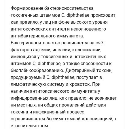
Формирование бактерионосительства
токсигенных штаммов С. diphtheriae происходит,
как правило, у лиц на фоне высокого уровня
антитоксических антител и неполноценного
антибактериального иммунитета.
Бактерионосительство развивается за счёт
факторов адгезии, инвазии, колонизации,
имеющихся у токсигенных и нетоксигенных
штаммов C. diphtheriae, а также способности к
биоплёнкообразованию. Дифтерийный токсин,
продуцируемый С. diphtheriae, поступает в
лимфатическую систему и кровоток. При
наличии антитоксического иммунитета у
инфицированных лиц, как правило, не возникает
ни местных, ни общих проявлений действия
токсина и инфекционный процесс
ограничивается бессимптомной колонизацией, т.
е. носительством.