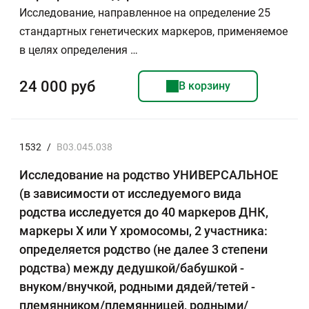
Исследование, направленное на определение 25
стандартных генетических маркеров, применяемое
в целях определения …
24 000 руб
В корзину
1532
/
B03.045.038
Исследование на родство УНИВЕРСАЛЬНОЕ
(в зависимости от исследуемого вида
родства исследуется до 40 маркеров ДНК,
маркеры Х или Y хромосомы, 2 участника:
определяется родство (не далее 3 степени
родства) между дедушкой/бабушкой -
внуком/внучкой, родными дядей/тетей -
племянником/племянницей, родными/