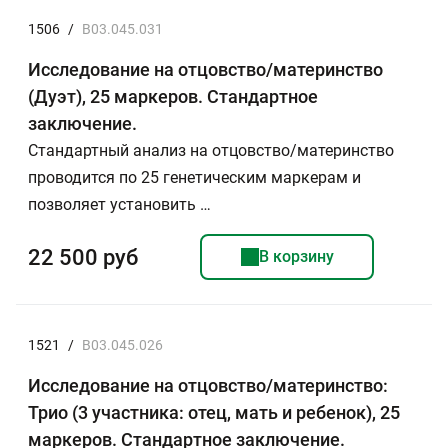
1506
/
B03.045.031
Исследование на отцовство/материнство
(Дуэт), 25 маркеров. Стандартное
заключение.
Стандартный анализ на отцовство/материнство
проводится по 25 генетическим маркерам и
позволяет установить …
22 500 руб
В корзину
1521
/
B03.045.026
Исследование на отцовство/материнство:
Трио (3 участника: отец, мать и ребенок), 25
маркеров. Стандартное заключение.