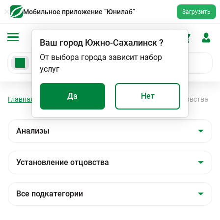
Мобильное приложение “Юнилаб”
Загрузить
Ваш город
Южно-Сахалинск
?
От выбора города зависит набор
услуг
Да
Нет
Главная
Анализы
Анализы
Установление отцовства