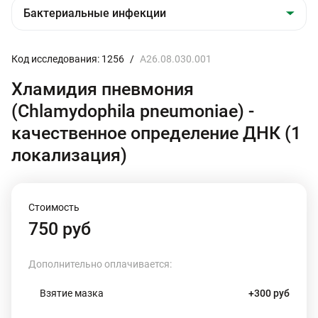
Код исследования: 1256
/
A26.08.030.001
Хламидия пневмония
(Chlamydophila pneumoniae) -
качественное определение ДНК (1
локализация)
Стоимость
750 руб
Дополнительно оплачивается:
Взятие мазка
+300 руб