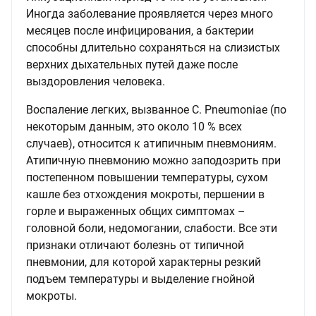
Иногда заболевание проявляется через много
месяцев после инфицирования, а бактерии
способны длительно сохраняться на слизистых
верхних дыхательных путей даже после
выздоровления человека.
Воспаление легких, вызванное C. Pneumoniae (по
некоторым данным, это около 10 % всех
случаев), относится к атипичным пневмониям.
Атипичную пневмонию можно заподозрить при
постепенном повышении температуры, сухом
кашле без отхождения мокроты, першении в
горле и выраженных общих симптомах –
головной боли, недомогании, слабости. Все эти
признаки отличают болезнь от типичной
пневмонии, для которой характерны резкий
подъем температуры и выделение гнойной
мокроты.