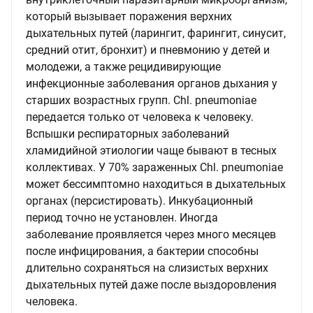
который вызывает поражения верхних
дыхательных путей (ларингит, фарингит, синусит,
средний отит, бронхит) и пневмонию у детей и
молодежи, а также рецидивирующие
инфекционные заболевания органов дыхания у
старших возрастных групп. Chl. pneumoniae
передается только от человека к человеку.
Вспышки респираторных заболеваний
хламидийной этиологии чаще бывают в тесных
коллективах. У 70% зараженных Chl. pneumoniae
может бессимптомно находиться в дыхательных
органах (персистировать). Инкубационный
период точно не установлен. Иногда
заболевание проявляется через много месяцев
после инфицирования, а бактерии способны
длительно сохраняться на слизистых верхних
дыхательных путей даже после выздоровления
человека.