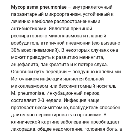
Mycoplasma pneumoniae
– внутриклеточный
паразитарный микроорганизм, устойчивый к
лечению наиболее распространенными
антибиотиками. Является причиной
респираторного микоплазмоза и главный
возбудитель атипичной пневмонии (ею вызвано
30% всех пневмоний). В некоторых случаях она
может приводить к развитию менингита,
энцефалита, панкреатита и к потере слуха.
Основной путь передачи – воздушно-капельный.
Источником инфекции является больной
микоплазмозом или бессимптомный носитель
M. pneumoniae. Инкубационный период
составляет 2-3 недели. Инфекция чаще
протекает бессимптомно, возбудитель способен
длительно персистировать в организме. В
клинической картине заболевания преобладает
лихорадка, общее недомогание, головная боль, а