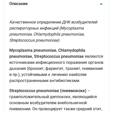
Описание
Качественное определение ДНК возбудителей
респираторных инфекций (Mycoplasma
pneumoniae, Chlamydophila pneumoniae,
Streptococcus pneumoniae).
Mycoplasma pneumoniae, Chlamydophila
pneumoniae, Streptococcus pneumoniae
являются
источниками инфекционного поражения органов
дыхания (бронхит, фарингит, трахеит, пневмония
и пр.), устойчивыми к лечению наиболее
распространенными антибиотиками.
Streptococcus pneumoniae (пневмококк)
–
грамположительный диплококк, являющийся
основным возбудителем внебольничной
пневмонии. Он провоцирует также средний отит,