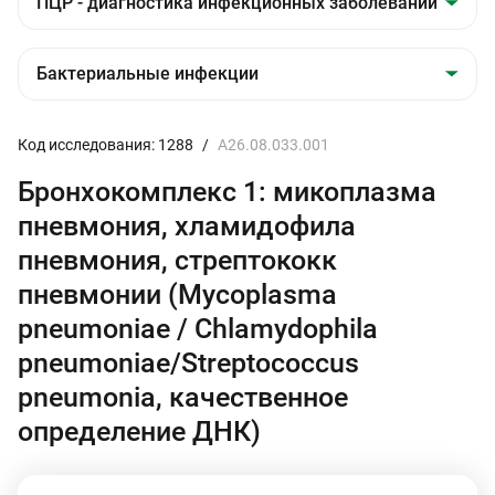
Код исследования: 1288
/
A26.08.033.001
Бронхокомплекс 1: микоплазма
пневмония, хламидофила
пневмония, стрептококк
пневмонии (Mycoplasma
pneumoniae / Chlamydophila
pneumoniae/Streptococcus
pneumonia, качественное
определение ДНК)