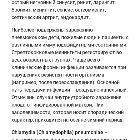
острый негнойный синусит, ринит, ларингит,
бронхит, менингит, сепсис, остеомиелит,
септический артрит, эндокардит.
Наиболее подвержены заражению
пневмококком дети, пожилые люди и пациенты с
различными иммунодефицитными состояниями.
Стрептококковые менингиты регистрируют во
всех возрастных группах. Чаще всего
клинические формы инфекции развиваются при
нарушениях резистентности организма
(например, после переохлаждения). Основной
путь передачи инфекции – воздушно-капельный.
Отмечены случаи внутриутробного заражения
плода от инфицированной матери. Пик
заболеваемости, которая носит спорадический
характер, приходится на осенне-зимний период.
Chlamydia (Chlamydophila) pneumoniae
–
внутриклеточный паразитарный микроорганизм,