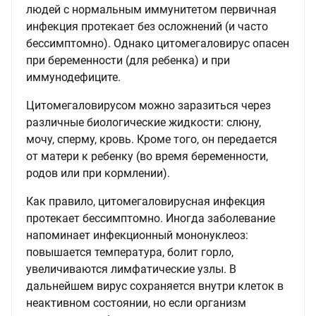
людей с нормальным иммунитетом первичная
инфекция протекает без осложнений (и часто
бессимптомно). Однако цитомегаловирус опасен
при беременности (для ребенка) и при
иммунодефиците.
Цитомегаловирусом можно заразиться через
различные биологические жидкости: слюну,
мочу, сперму, кровь. Кроме того, он передается
от матери к ребенку (во время беременности,
родов или при кормлении).
Как правило, цитомегаловирусная инфекция
протекает бессимптомно. Иногда заболевание
напоминает инфекционный мононуклеоз:
повышается температура, болит горло,
увеличиваются лимфатические узлы. В
дальнейшем вирус сохраняется внутри клеток в
неактивном состоянии, но если организм