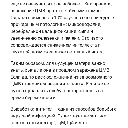
еще не означает, что он заболеет. Как правило,
заражение ЦМВ протекает бессимптомно.
Однако примерно в 10% случаев оно приводит к
врождённым патологиям: микроцефалии,
церебральной кальцификации, сыпи и
увеличению селезенки и печени. Это часто
сопровождается снижением интеллекта и
глухотой, возможен даже летальный исход.
Таким образом, для будущей матери важно
знать, была ли она в прошлом заражена ЦМВ.
Если да, то риск осложнений из-за возможного
ЦМВ становится незначительным. Если же нет –
нужно проявлять особую осторожность во
время беременности.
Выработка антител – один из способов борьбы с
вирусной инфекцией. Существует несколько
классов антител (IgG, IgM, IgA и др.).