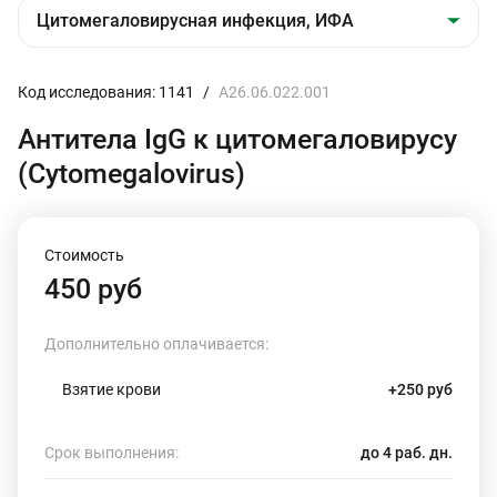
Код исследования: 1141
/
A26.06.022.001
Антитела IgG к цитомегаловирусу
(Cytomegalovirus)
Стоимость
450 руб
Дополнительно оплачивается:
Взятие крови
+250 руб
Срок выполнения:
до 4 раб. дн.