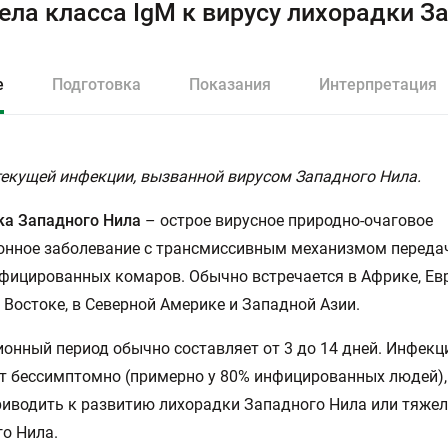
ела класса IgM к вирусу лихорадки Зап
е
Подготовка
Показания
Интерпретация
екущей инфекции, вызванной вирусом Западного Нила.
ка Западного Нила
– острое вирусное природно-очаговое
нное заболевание с трансмиссивным механизмом передач
фицированных комаров. Обычно встречается в Африке, Евр
Востоке, в Северной Америке и Западной Азии.
онный период обычно составляет от 3 до 14 дней. Инфекц
т бессимптомно (примерно у 80% инфицированных людей),
иводить к развитию лихорадки Западного Нила или тяжел
о Нила.