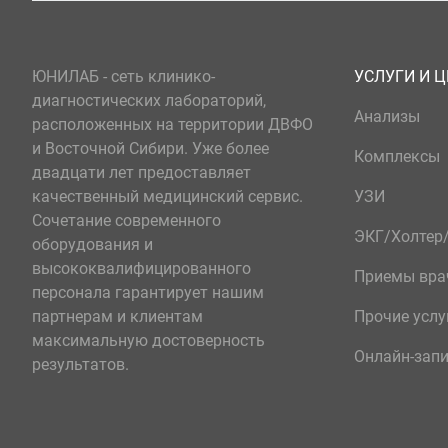
ЮНИЛАБ - сеть клинико-
УСЛУГИ И 
диагностических лабораторий,
Анализы
расположенных на территории ДВФО
и Восточной Сибири. Уже более
Комплексы
двадцати лет предоставляет
качественный медицинский сервис.
УЗИ
Сочетание современного
ЭКГ/Холте
оборудования и
высококвалифицированного
Приемы вра
персонала гарантирует нашим
партнерам и клиентам
Прочие услу
максимальную достоверность
Онлайн-зап
результатов.