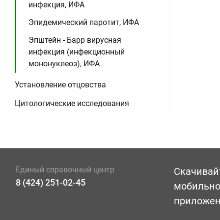
инфекция, ИФА
Эпидемический паротит, ИФА
Эпштейн - Барр вирусная
инфекция (инфекционный
мононуклеоз), ИФА
Установление отцовства
Цитологические исследования
Единый справочный центр
Скачивай
8 (424) 251-02-45
мобильн
приложе