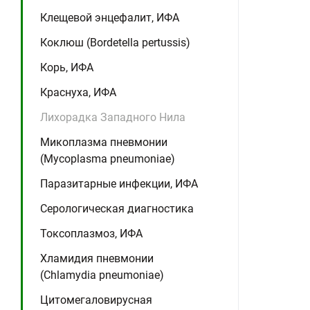
Клещевой энцефалит, ИФА
Коклюш (Bordetella pertussis)
Корь, ИФА
Краснуха, ИФА
Лихорадка Западного Нила
Микоплазма пневмонии
(Mycoplasma pneumoniae)
Паразитарные инфекции, ИФА
Серологическая диагностика
Токсоплазмоз, ИФА
Хламидия пневмонии
(Chlamydia pneumoniae)
Цитомегаловирусная