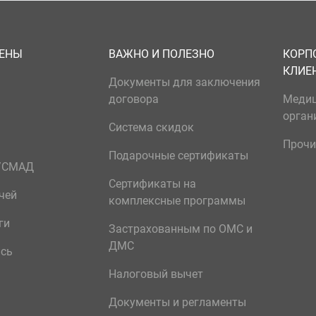
ЦЕНЫ
ВАЖНО И ПОЛЕЗНО
КОРП
КЛИЕ
Документы для заключения
договора
Меди
орган
Система скидок
Прочи
Подарочные сертификаты
р/СМАД
Сертификаты на
чей
комплексные программы
ги
Застрахованным по ОМС и
ДМС
ись
Налоговый вычет
Документы и регламенты