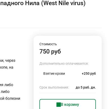
адного Нила (West Nile virus)
Стоимость
750 руб
и, через
Дополнительно оплачивается:
опе, на
Взятие крови
+250 руб
ия либо
Срок выполнения:
до 5 раб. дн.
 либо
ой болезни
В корзину