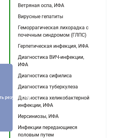
Ветряная оспа, ИФА
Вирусные гепатиты
Геморрагическая лихорадка с
почечным синдромом (ГЛПС)
Герпетическая инфекция, ИФА
Диагностика ВИЧ-инфекции,
ИФА
Диагностика сифилиса
Диагностика туберкулеза
ть результатов
Диагностика хеликобактерной
инфекции, ИФА
Иерсиниозы, ИФА
Инфекции передающиеся
половым путем