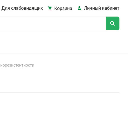
Для слабовидящих
Личный кабинет
Корзина
инорезистентности