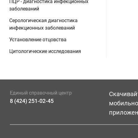
ПЦР - диагностика инфекционных
заболеваний
Серологическая диагностика
инфекционных заболеваний
Установление отцовства
Цитологические исследования
Единый справочный центр
Скачивай
8 (424) 251-02-45
мобильн
приложе