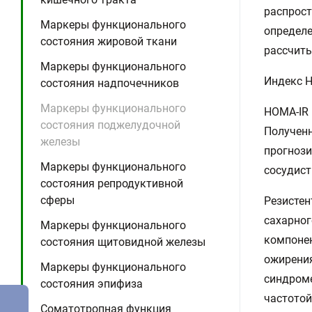
распрост
Маркеры функционального
определ
состояния жировой ткани
рассчиты
Маркеры функционального
Индекс H
состояния надпочечников
Маркеры функционального
HOMA-IR 
состояния поджелудочной
Получен
железы
прогнози
Маркеры функционального
сосудист
состояния репродуктивной
сферы
Резистен
сахарног
Маркеры функционального
компонен
состояния щитовидной железы
ожирения
Маркеры функционального
синдроме
состояния эпифиза
частотой
Соматотропная функция