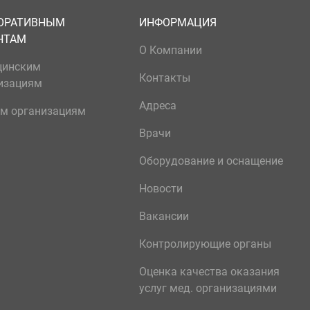
ОРАТИВНЫМ
ИНФОРМАЦИЯ
НТАМ
О Компании
цинским
Контакты
изациям
Адреса
м организациям
Врачи
Оборудование и оснащение
Новости
Вакансии
Контролирующие органы
Оценка качества оказания
услуг мед. организациями