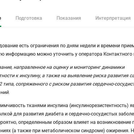
е
Подготовка
Показания
Интерпретация
дование есть ограничения по дням недели и времени прием
ю информацию можно уточнить у оператора Контактного 
ание, направленное на оценку и мониторинг динамики
тности к инсулину, а также на выявление риска развития с
2 типа, сопряженного с риском развития сердечно-сосудис
ний.
имчивость тканями инсулина (инсулинорезистентность) я
лкой для развития диабета и сердечно-сосудистых заболе
ероятно, определенным образом влияет на возникновение 
ниях (а также при метаболическом синдроме) ожирения. 