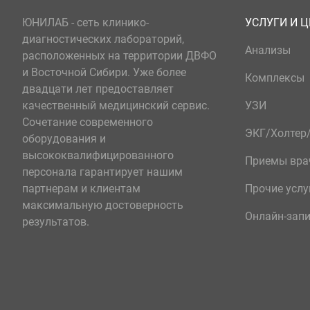
ЮНИЛАБ - сеть клинико-
УСЛУГИ И 
диагностических лабораторий,
Анализы
расположенных на территории ДВФО
и Восточной Сибири. Уже более
Комплексы
двадцати лет предоставляет
качественный медицинский сервис.
УЗИ
Сочетание современного
ЭКГ/Холте
оборудования и
высококвалифицированного
Приемы вра
персонала гарантирует нашим
партнерам и клиентам
Прочие услу
максимальную достоверность
Онлайн-зап
результатов.