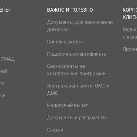
ЦЕНЫ
ВАЖНО И ПОЛЕЗНО
КОРП
КЛИЕ
Документы для заключения
договора
Меди
орган
Система скидок
Прочи
Подарочные сертификаты
р/СМАД
Сертификаты на
чей
комплексные программы
ги
Застрахованным по ОМС и
ДМС
ись
Налоговый вычет
Документы и регламенты
Статьи