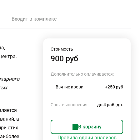
Входит в комплекс
а,
Стоимость
центра.
900 руб
Дополнительно оплачивается:
ахарного
Взятие крови
+250 руб
тых
Срок выполнения:
до 4 раб. дн.
вляется
ваний, а
В корзину
при этих
Наиболее
Правила сдачи анализов