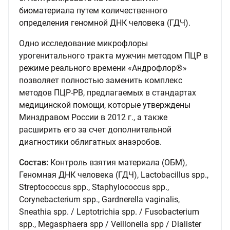
биоматериала путем количественного
определения геномной ДНК человека (ГДЧ).
Одно исследование микрофлоры
урогенитального тракта мужчин методом ПЦР в
режиме реального времени «Андрофлор®»
позволяет полностью заменить комплекс
методов ПЦР-РВ, предлагаемых в стандартах
медицинской помощи, которые утверждены
Минздравом России в 2012 г., а также
расширить его за счет дополнительной
диагностики облигатных анаэробов.
Состав:
Контроль взятия материала (ОБМ),
Геномная ДНК человека (ГДЧ), Lactobacillus spp.,
Streptococcus spp., Staphylococcus spp.,
Corynebacterium spp., Gardnerella vaginalis,
Sneathia spp. / Leptotrichia spp. / Fusobacterium
spp., Megasphaera spp / Veillonella spp / Dialister