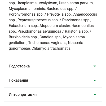
spp, Ureaplasma urealyticum, Ureaplasma parvum,
Mycoplasma hominis, Bacteroides spp. /
Porphyromonas spp. / Prevotella spp., Anaerococcus
spp., Peptostreptococcus spp. / Parvimonas spp.,
Eubacterium spp., Atopobium cluster, Haemophilus
spp., Pseudomonas aeruginosa / Ralstonia spp. /
Burkholderia spp., Candida spp., Mycoplasma
genitalium, Trichomonas vaginalis, Neisseria
gonorrhoeae, Chlamydia trachomatis.
Подготовка
Показания
Интерпретация