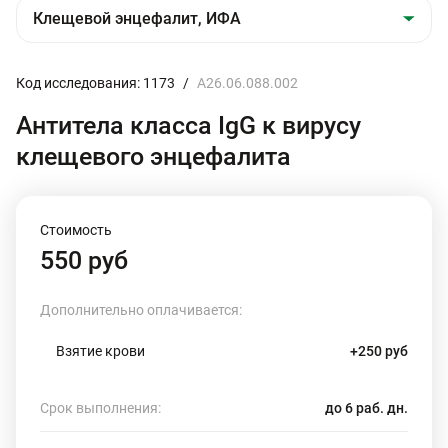
Код исследования: 1173
/
A26.06.088.002
Антитела класса IgG к вирусу
клещевого энцефалита
Стоимость
550 руб
Дополнительно оплачивается:
Взятие крови
+250 руб
Срок выполнения:
до 6 раб. дн.