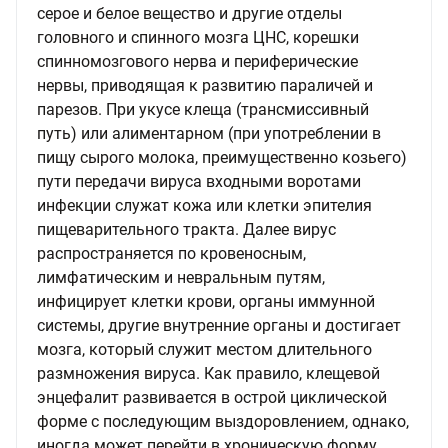
серое и белое вещество и другие отделы
головного и спинного мозга ЦНС, корешки
спинномозгового нерва и периферические
нервы, приводящая к развитию параличей и
парезов. При укусе клеща (трансмиссивный
путь) или алиментарном (при употреблении в
пищу сырого молока, преимущественно козьего)
пути передачи вируса входными воротами
инфекции служат кожа или клетки эпителия
пищеварительного тракта. Далее вирус
распространяется по кровеносным,
лимфатическим и невральным путям,
инфицирует клетки крови, органы иммунной
системы, другие внутренние органы и достигает
мозга, который служит местом длительного
размножения вируса. Как правило, клещевой
энцефалит развивается в острой циклической
форме с последующим выздоровлением, однако,
иногда может перейти в хроническую форму.