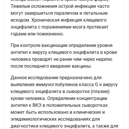
Тяжелые осложнения острой инфекции часто
могут завершиться параличом и летальным
исходом. Хроническая инфекция клещевого
энцефалита с поражениями мозга протекает
годами или пожизненно.
При контроле вакцинации определение уровня
антител к вирусу клещевого энцефалита в крови
человека проводят не ранее чем через неделю
после последнего введения вакцины.
Данное исследование предназначено для
выявления иммуноглобулинов класса G к вирусу
клещевого энцефалита в сыворотке (плазме)
крови человека. Определение концентрации
антител к ВКЭ в положительных сыворотках
может быть использовано в клинических и
эпидемиологических исследованиях для
диагностики клещевого энцефалита, а также для