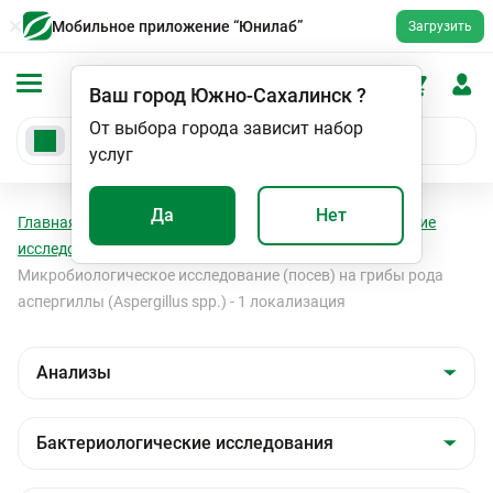
Мобильное приложение “Юнилаб”
Загрузить
Ваш город
Южно-Сахалинск
?
От выбора города зависит набор
услуг
Да
Нет
Главная
Анализы
Анализы
Бактериологические
исследования
Бактериологические исследования
Микробиологическое исследование (посев) на грибы рода
аспергиллы (Aspergillus spp.) - 1 локализация