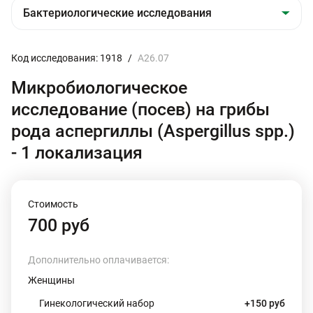
Код исследования: 1918
/
А26.07
Микробиологическое
исследование (посев) на грибы
рода аспергиллы (Aspergillus spp.)
- 1 локализация
Стоимость
700 руб
Дополнительно оплачивается:
Женщины
Гинекологический набор
+150 руб