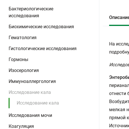
Бактериологические
исследования
Описани
Биохимические исследования
Гематология
На иссле
Гистологические исследования
подробну
Гормоны
Исследов
Изосерология
Энтероб
Иммуноаллергология
перианал
Исследование кала
отнести 
Возбудите
Исследование кала
мелкая н
Исследования мочи
прямой к
Источник
Коагуляция