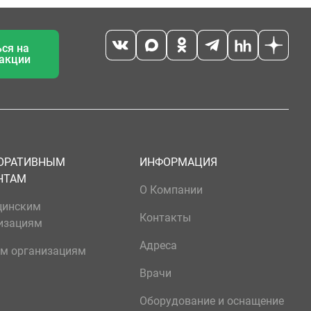
ся на
 акции
ОРАТИВНЫМ
ИНФОРМАЦИЯ
НТАМ
О Компании
цинским
Контакты
изациям
Адреса
м организациям
Врачи
Оборудование и оснащение