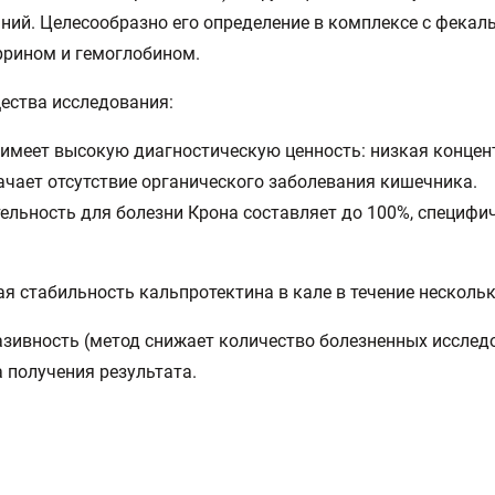
ний. Целесообразно его определение в комплексе с фека
рином и гемоглобином.
ества исследования:
 имеет высокую диагностическую ценность: низкая концен
ачает отсутствие органического заболевания кишечника.
ельность для болезни Крона составляет до 100%, специфи
ая стабильность кальпротектина в кале в течение нескольк
азивность (метод снижает количество болезненных исслед
 получения результата.