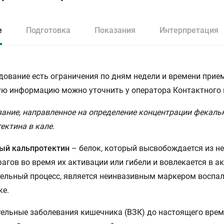
е
Подготовка
Показания
Интерпретация
дование есть ограничения по дням недели и времени прием
ю информацию можно уточнить у оператора Контактного 
ание, направленное на определение концентрации фекаль
ектина в кале.
ый кальпротектин
– белок, который высвобождается из н
агов во время их активации или гибели и вовлекается в а
ельный процесс, является неинвазивным маркером воспал
ке.
ельные заболевания кишечника (ВЗК) до настоящего вре