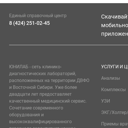
Единый справочный центр
Скачивай
8 (424) 251-02-45
мобильн
приложе
ЮНИЛАБ - сеть клинико-
УСЛУГИ И 
диагностических лабораторий,
Анализы
расположенных на территории ДВФО
и Восточной Сибири. Уже более
Комплексы
двадцати лет предоставляет
качественный медицинский сервис.
УЗИ
Сочетание современного
ЭКГ/Холте
оборудования и
высококвалифицированного
Приемы вра