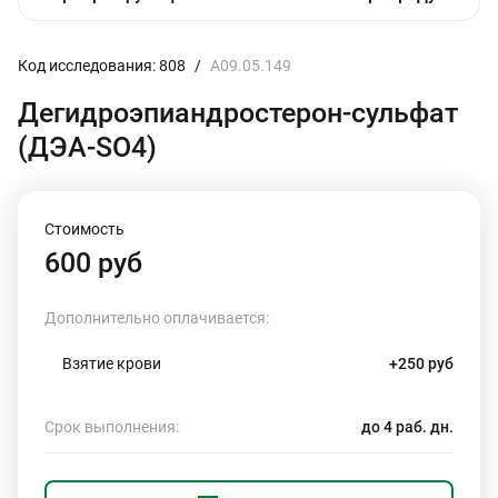
Код исследования: 808
/
A09.05.149
Дегидроэпиандростерон-сульфат
(ДЭА-SO4)
Стоимость
600 руб
Дополнительно оплачивается:
Взятие крови
+250 руб
Срок выполнения:
до 4 раб. дн.