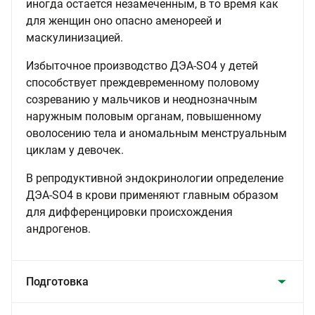
иногда остается незамеченным, в то время как
для женщин оно опасно аменореей и
маскулинизацией.
Избыточное производство ДЭА-SO4 у детей
способствует преждевременному половому
созреванию у мальчиков и неоднозначным
наружным половым органам, повышенному
оволосению тела и аномальным менструальным
циклам у девочек.
В репродуктивной эндокринологии определение
ДЭА-SO4 в крови применяют главным образом
для дифференцировки происхождения
андрогенов.
Подготовка