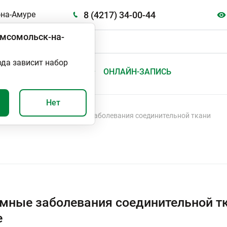
8 (4217) 34-00-44
на-Амуре
мсомольск-на-
ода зависит набор
А
ВАЖНО И ПОЛЕЗНО
ОНЛАЙН-ЗАПИСЬ
Нет
аболеваний
Системные заболевания соединительной ткани
мные заболевания соединительной т
е