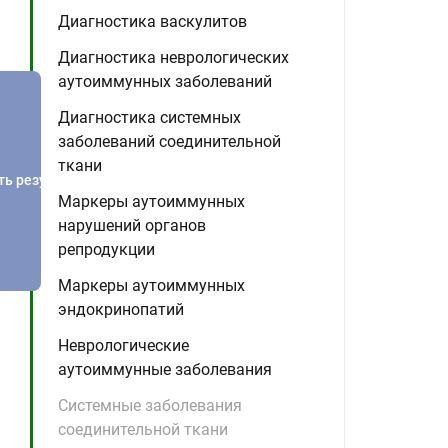
Диагностика васкулитов
Диагностика неврологических
аутоиммунных заболеваний
Диагностика системных
заболеваний соединительной
ткани
ть результатов
Маркеры аутоиммунных
нарушений органов
репродукции
Маркеры аутоиммунных
эндокринопатий
Неврологические
аутоиммунные заболевания
Системные заболевания
соединительной ткани