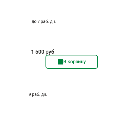
до 7 раб. дн.
1 500 руб
В корзину
9 раб. дн.