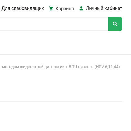
Для слабовидящих
Личный кабинет
Корзина
т методом жидкостной цитологии + ВПЧ низкого (HPV 6,11,44)