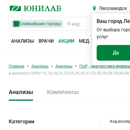
Лесозаводск
Ваш город
Ле
Ближайшие города
От выбора гор
услуг
АНАЛИЗЫ
ВРАЧИ
АКЦИИ
МЕД. УСЛУГИ
АДРЕС
Да
Главная
Анализы
Анализы
ПЦР - диагностика инфек
и высокого (HPV 16,18,26,31,33,35,39,45,51,52,53,56,58,59,66,6
Анализы
Комплексы
Категории
Код иссле