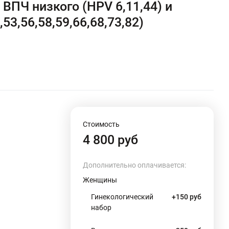
ВПЧ низкого (HPV 6,11,44) и
53,56,58,59,66,68,73,82)
Стоимость
4 800 руб
Дополнительно оплачивается:
Женщины
Гинекологический
+150 руб
набор