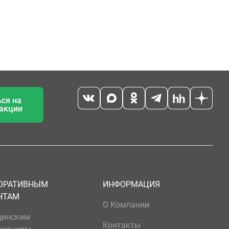
ся на
 акции
ОРАТИВНЫМ
ИНФОРМАЦИЯ
НТАМ
О Компании
цинским
Контакты