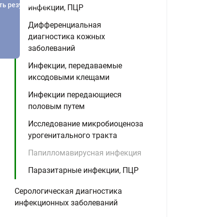
ть результатов
инфекции, ПЦР
Дифференциальная
диагностика кожных
заболеваний
Инфекции, передаваемые
иксодовыми клещами
Инфекции передающиеся
половым путем
Исследование микробиоценоза
урогенитального тракта
Папилломавирусная инфекция
Паразитарные инфекции, ПЦР
Серологическая диагностика
инфекционных заболеваний