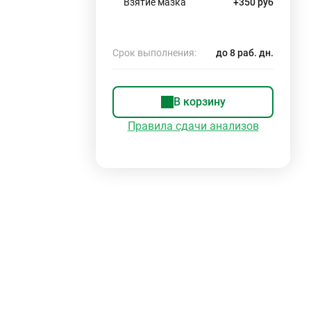
Взятие мазка
+350 руб
Срок выполнения:
до 8 раб. дн.
В корзину
Правила сдачи анализов