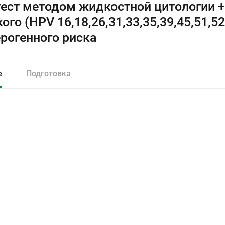
ест методом жидкостной цитологии + 
ого (HPV 16,18,26,31,33,35,39,45,51,52,
рогенного риска
е
Подготовка