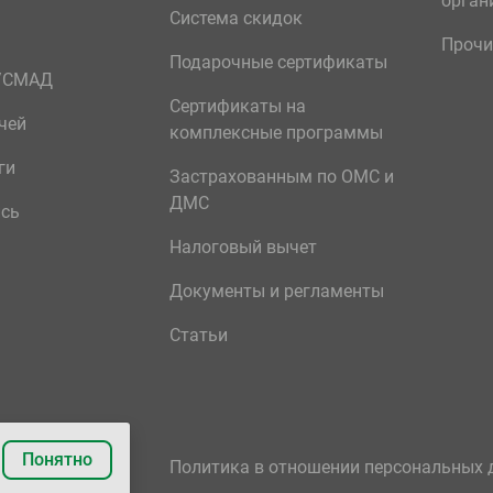
орган
Система скидок
Прочи
Подарочные сертификаты
р/СМАД
Сертификаты на
чей
комплексные программы
ги
Застрахованным по ОМС и
ДМС
ись
Налоговый вычет
Документы и регламенты
Статьи
Понятно
Политика в отношении персональных 