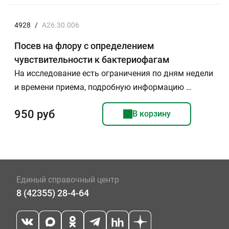
4928
/
A26.30.006
Посев на флору с определением
чувствительности к бактериофагам
На исследование есть ограничения по дням недели
и времени приема, подробную информацию …
950 руб
В корзину
Единый справочный центр
8 (42355) 28-4-64