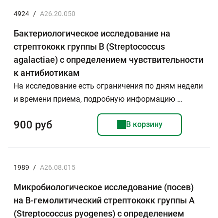
4924
/
A26.20.050
Бактериологическое исследование на
стрептококк группы В (Streptococcus
agalactiae) с определением чувствительности
к антибиотикам
На исследование есть ограничения по дням недели
и времени приема, подробную информацию …
900 руб
В корзину
1989
/
A26.08.015
Микробиологическое исследование (посев)
на B-гемолитический стрептококк группы А
(Streptococcus pyogenes) с определением