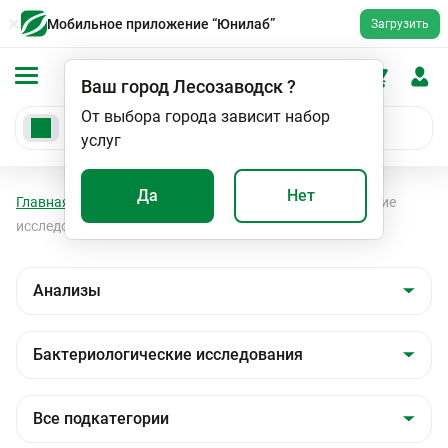
Мобильное приложение “Юнилаб”
Загрузить
Ваш город
Лесозаводск
?
От выбора города зависит набор
услуг
Да
Нет
Главная
Анализы
Анализы
Бактериологические
исследования