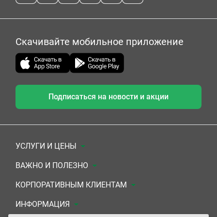
Скачивайте мобильное приложение
Подписаться на новости и акции
УСЛУГИ И ЦЕНЫ
Анализы
ВАЖНО И ПОЛЕЗНО
Комплексы
Документы для заключения договора
КОРПОРАТИВНЫМ КЛИЕНТАМ
УЗИ
Система скидок
Медицинским организациям
ИНФОРМАЦИЯ