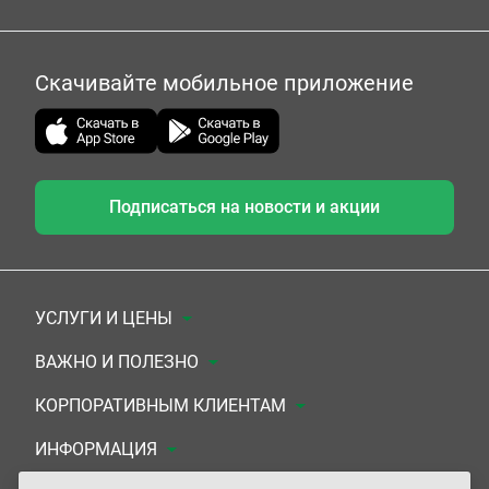
Скачивайте мобильное приложение
Подписаться на новости и акции
УСЛУГИ И ЦЕНЫ
Анализы
ВАЖНО И ПОЛЕЗНО
Комплексы
Документы для заключения договора
КОРПОРАТИВНЫМ КЛИЕНТАМ
УЗИ
Система скидок
Медицинским организациям
ИНФОРМАЦИЯ