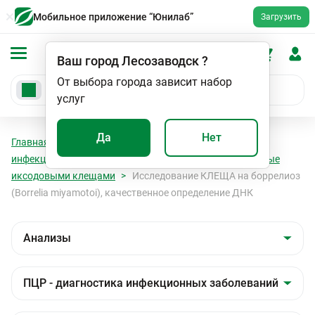
Мобильное приложение “Юнилаб”
Загрузить
Ваш город
Лесозаводск
?
От выбора города зависит набор
услуг
Да
Нет
Главная
Анализы
Анализы
ПЦР - диагностика
инфекционных заболеваний
Инфекции, передаваемые
иксодовыми клещами
Исследование КЛЕЩА на боррелиоз
(Borrelia miyamotoi), качественное определение ДНК