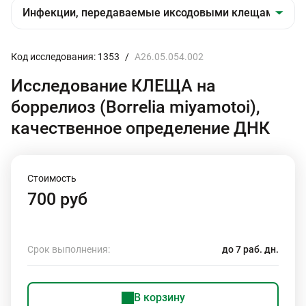
Код исследования: 1353
/
A26.05.054.002
Исследование КЛЕЩА на
боррелиоз (Borrelia miyamotoi),
качественное определение ДНК
Стоимость
700 руб
Срок выполнения:
до 7 раб. дн.
В корзину