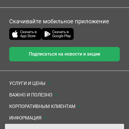
Скачивайте мобильное приложение
Подписаться на новости и акции
УСЛУГИ И ЦЕНЫ
Анализы
ВАЖНО И ПОЛЕЗНО
Комплексы
Документы для заключения договора
КОРПОРАТИВНЫМ КЛИЕНТАМ
УЗИ
Система скидок
Медицинским организациям
ИНФОРМАЦИЯ