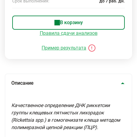
Срок выполнения:
до 7 раб. дн.
В корзину
Правила сдачи анализов
Пример результата
Описание
Качественное определение ДНК риккетсии
группы клещевых пятнистых лихорадок
(Rickettsiа spp.) в гомогенизате клеща методом
полимеразной цепной реакции (ПЦР).