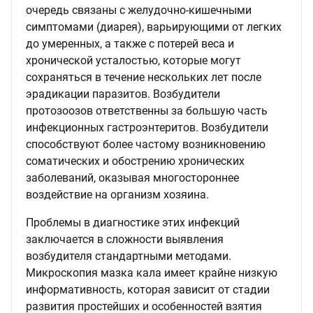
очередь связаны с желудочно-кишечными
симптомами (диарея), варьирующими от легких
до умеренных, а также с потерей веса и
хронической усталостью, которые могут
сохраняться в течение нескольких лет после
эрадикации паразитов. Возбудители
протозоозов ответственны за большую часть
инфекционных гастроэнтеритов. Возбудители
способствуют более частому возникновению
соматических и обострению хронических
заболеваний, оказывая многостороннее
воздействие на организм хозяина.
Проблемы в диагностике этих инфекций
заключается в сложности выявления
возбудителя стандартными методами.
Микроскопия мазка кала имеет крайне низкую
информативность, которая зависит от стадии
развития простейших и особенностей взятия