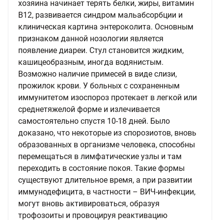
хозяина начинает терять белки, жиры, витамин
В12, развивается синдром мальабсорбции и
клиническая картина энтероколита. Основным
признаком данной нозологии является
появление диареи. Стул становится жидким,
кашицеобразным, иногда водянистым.
Возможно наличие примесей в виде слизи,
прожилок крови. У больных с сохраненным
иммунитетом изоспороз протекает в легкой или
среднетяжелой форме и излечивается
самостоятельно спустя 10-18 дней. Было
доказано, что некоторые из спорозиотов, вновь
образованных в организме человека, способны
перемещаться в лимфатические узлы и там
переходить в состояние покоя. Такие формы
существуют длительное время, а при развитии
иммунодефицита, в частности – ВИЧ-инфекции,
могут вновь активироваться, образуя
трофозоиты и провоцируя реактивацию