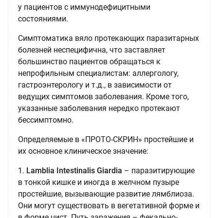
у пациентов с иммунодефицитными
состояниями.
Симптоматика вяло протекающих паразитарных
болезней неспецифична, что заставляет
большинство пациентов обращаться к
непрофильным специалистам: аллергологу,
гастроэнтерологу и т.д., в зависимости от
ведущих симптомов заболевания. Кроме того,
указанные заболевания нередко протекают
бессимптомно.
Определяемые в «ПРОТО-СКРИН» простейшие и
их основное клиническое значение:
1.
Lamblia Intestinalis Giardia
– паразитирующие
в тонкой кишке и иногда в желчном пузыре
простейшие, вызывающие развитие лямблиоза.
Они могут существовать в вегетативной форме и
в форме цист. Путь заражения – фекально-