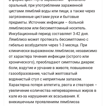
оральный, при употреблении зараженной
цистами лямблий воды или пищи, а также через
загрязненные цистами руки и бытовые
предметы. Источник инфекции – больной
лямблиозом или бессимптомный носитель.
Инкубационный период составляет 3-42 дня.
Лямблиоз может протекать бессимптомно с
гибелью возбудителя через 1-3 месяца. При
клинически выраженном лямблиозе, независимо
от характера течения инфекции (острого или
хронического), преобладают симптомы диареи:
боли, вздутие и урчание в животе, повышенное
газообразование, частый желтоватый
водянистый стул с неприятным запахом.
Характерна потеря аппетита, рвота и стеаторея –
увеличение количества непереваренных жиров в
кале из-за нарушения их всасывания. К
внекишечным проявлениям лямблиоза