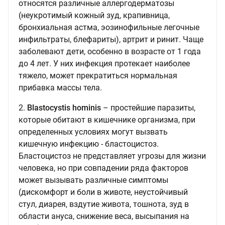
относятся различные аллергодерматозы
(неукротимый кожный зуд, крапивница,
бронхиальная астма, эозинофильные легочные
инфильтраты, блефариты), артрит и ринит. Чаще
заболевают дети, особенно в возрасте от 1 года
до 4 лет. У них инфекция протекает наиболее
тяжело, может прекратиться нормальная
прибавка массы тела.
2.
Blastocystis hominis
– простейшие паразиты,
которые обитают в кишечнике организма, при
определенных условиях могут вызвать
кишечную инфекцию - бластоцистоз.
Бластоцистоз не представляет угрозы для жизни
человека, но при совпадении ряда факторов
может вызывать различные симптомы
(дискомфорт и боли в животе, неустойчивый
стул, диарея, вздутие живота, тошнота, зуд в
области ануса, снижение веса, высыпания на