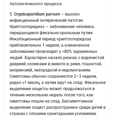
патологического процесса.
5.
Cryptosporidium parvum
– высоко
инфекционный энтерический патоген.
Криптоспоридиоз — заболевание человека,
передающееся фекально-оральным путем.
Инкубационный период криптоспоридоза
приблизительно 1 неделя, а клиническое
заболевание происходит у >80% зараженных
людей. Характерно начало резкое, с водянистой
диареей, коликами в животе и, реже, тошнотой,
анорексией, лихорадкой и недомоганием.
Симптомы обычно сохраняются 2–3 недели,
редко ≥1 месяц, а затем идут на спад. Фекальное
выделение ооцисты может продолжаться в
течение нескольких недель после того, как
симптомы пошли на спад. Бессимптомное
выделение ооцист распространено среди детей в
странах с плохими санитарными условиями.