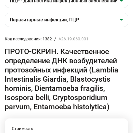
Код исследования: 1382
/
A26.19.060.001
ПРОТО-СКРИН. Качественное
определение ДНК возбудителей
протозойных инфекций (Lamblia
Intestinalis Giardia, Blastocystis
hominis, Dientamoeba fragilis,
Isospora belli, Cryptosporidium
parvum, Entamoeba histolytica)
Стоимость