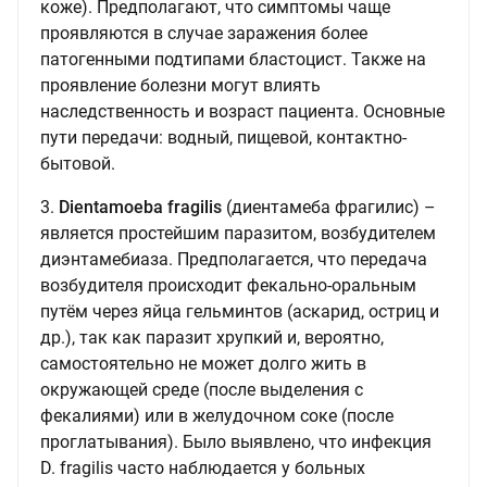
коже). Предполагают, что симптомы чаще
проявляются в случае заражения более
патогенными подтипами бластоцист. Также на
проявление болезни могут влиять
наследственность и возраст пациента. Основные
пути передачи: водный, пищевой, контактно-
бытовой.
3.
Dientamoeba fragilis
(диентамеба фрагилис) –
является простейшим паразитом, возбудителем
диэнтамебиаза. Предполагается, что передача
возбудителя происходит фекально-оральным
путём через яйца гельминтов (аскарид, остриц и
др.), так как паразит хрупкий и, вероятно,
самостоятельно не может долго жить в
окружающей среде (после выделения с
фекалиями) или в желудочном соке (после
проглатывания). Было выявлено, что инфекция
D. fragilis часто наблюдается у больных