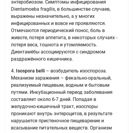
энтеробиозом. Симптомы инфицирования
Dientamoeba fragilis, в большинстве случаев,
выражены незначительно, а у многих
инфицированных и вовсе не проявляются.
Отмечаются периодический понос, боль в
животе, потеря аппетита, в некоторых случаях -
потеря веса, тошнота и утомляемость.
Диентамёбы ассоциируются с синдромом
раздражённого кишечника.
4.
Isospora belli
– возбудитель изоспороза.
Механизм заражения – фекально-оральный,
реализуемый пищевым, водным и бытовым
путями. Инкубационный период заболевания
составляет около 6-7 дней. Попадая в
желудочно-кишечный тракт, изоспоры
проникают внутрь энтероцитов, в результате
нарушается пристеночное пищеварение и
всасывание питательных веществ. Организм