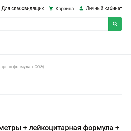
Для слабовидящих
Личный кабинет
Корзина
тарная формула + СОЭ)
метры + лейкоцитарная формула +