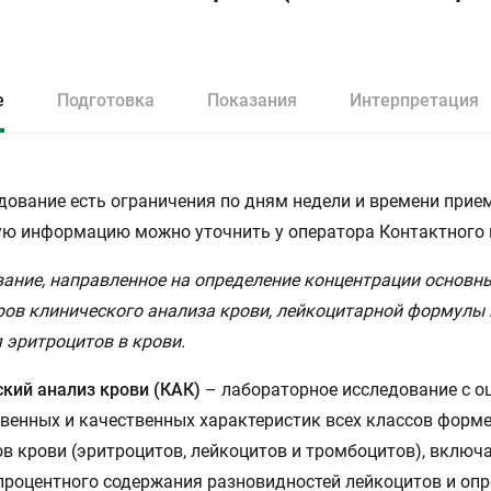
е
Подготовка
Показания
Интерпретация
дование есть ограничения по дням недели и времени прием
ю информацию можно уточнить у оператора Контактного 
ание, направленное на определение концентрации основн
ов клинического анализа крови, лейкоцитарной формулы 
 эритроцитов в крови.
кий анализ крови (КАК)
– лабораторное исследование с о
венных и качественных характеристик всех классов форм
в крови (эритроцитов, лейкоцитов и тромбоцитов), вклю
процентного содержания разновидностей лейкоцитов и оп