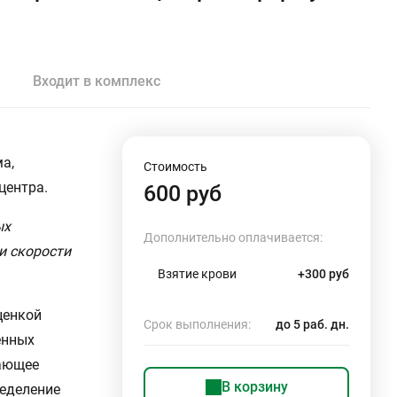
Входит в комплекс
а,
Стоимость
центра.
600 руб
ых
Дополнительно оплачивается:
и скорости
Взятие крови
+300 руб
ценкой
Срок выполнения:
до 5 раб. дн.
енных
чающее
В корзину
ределение