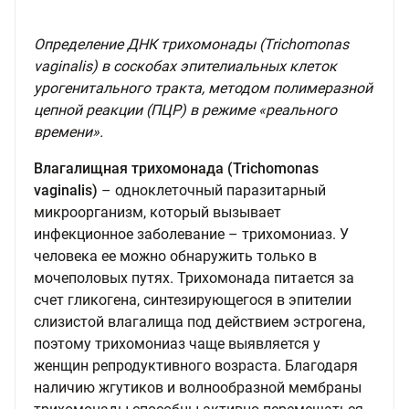
Определение ДНК трихомонады (Trichomonas
vaginalis) в соскобах эпителиальных клеток
урогенитального тракта, методом полимеразной
цепной реакции (ПЦР) в режиме «реального
времени».
Влагалищная трихомонада (Trichomonas
vaginalis)
– одноклеточный паразитарный
микроорганизм, который вызывает
инфекционное заболевание – трихомониаз. У
человека ее можно обнаружить только в
мочеполовых путях. Трихомонада питается за
счет гликогена, синтезирующегося в эпителии
слизистой влагалища под действием эстрогена,
поэтому трихомониаз чаще выявляется у
женщин репродуктивного возраста. Благодаря
наличию жгутиков и волнообразной мембраны