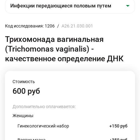
Код исследования: 1206
/
A26.21.030.001
Трихомонада вагинальная
(Trichomonas vaginalis) -
качественное определение ДНК
Стоимость
600 руб
Дополнительно оплачивается:
Женщины
Гинекологический набор
+150 руб