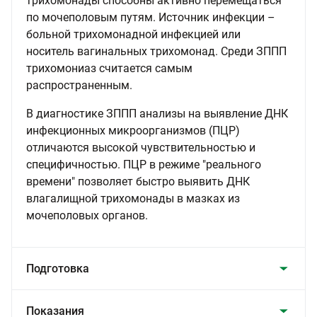
трихомонады способны активно перемещаться
по мочеполовым путям. Источник инфекции –
больной трихомонадной инфекцией или
носитель вагинальных трихомонад. Среди ЗППП
трихомониаз считается самым
распространенным.
В диагностике ЗППП анализы на выявление ДНК
инфекционных микроорганизмов (ПЦР)
отличаются высокой чувствительностью и
специфичностью. ПЦР в режиме "реального
времени" позволяет быстро выявить ДНК
влагалищной трихомонады в мазках из
мочеполовых органов.
Подготовка
Показания