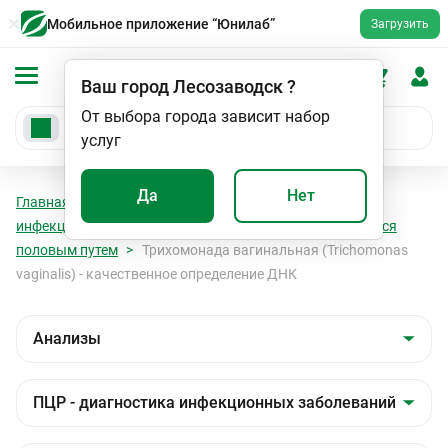
Мобильное приложение “Юнилаб”
Загрузить
Ваш город
Лесозаводск
?
От выбора города зависит набор
услуг
Да
Нет
Главная
Анализы
Анализы
ПЦР - диагностика
инфекционных заболеваний
Инфекции передающиеся
половым путем
Трихомонада вагинальная (Trichomonas
vaginalis) - качественное определение ДНК