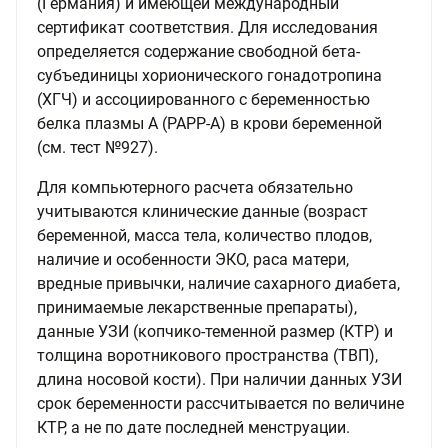
(Германия) и имеющей международный
сертификат соответствия. Для исследования
определяется содержание свободной бета-
субъединицы хорионического гонадотропина
(ХГЧ) и ассоциированного с беременностью
белка плазмы А (PAPP-А) в крови беременной
(см. тест №927).
Для компьютерного расчета обязательно
учитываются клинические данные (возраст
беременной, масса тела, количество плодов,
наличие и особенности ЭКО, раса матери,
вредные привычки, наличие сахарного диабета,
принимаемые лекарственные препараты),
данные УЗИ (копчико-теменной размер (КТР) и
толщина воротникового пространства (ТВП),
длина носовой кости). При наличии данных УЗИ
срок беременности рассчитывается по величине
КТР, а не по дате последней менструации.