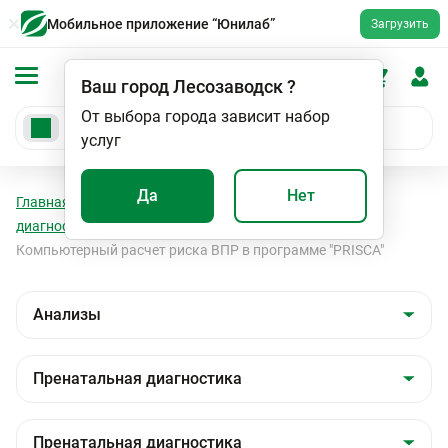
Мобильное приложение “Юнилаб”
Загрузить
Ваш город
Лесозаводск
?
От выбора города зависит набор
услуг
Да
Нет
Главная
Анализы
Анализы
Пренатальная
диагностика
Пренатальная диагностика
Компьютерный расчет риска ВПР в программе "PRISCA"