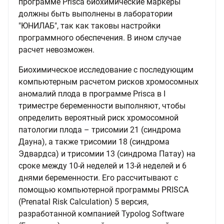
программе Prisca биохимические маркеры
должны быть выполнены в лаборатории
"ЮНИЛАБ", так как таковы настройки
программного обеспечения. В ином случае
расчет невозможен.
Биохимическое исследование с последующим
компьютерным расчетом рисков хромосомных
аномалий плода в программе Prisca в I
триместре беременности выполняют, чтобы
определить вероятный риск хромосомной
патологии плода – трисомии 21 (синдрома
Дауна), а также трисомии 18 (синдрома
Эдвардса) и трисомии 13 (синдрома Патау) на
сроке между 10-й неделей и 13-й неделей и 6
днями беременности. Его рассчитывают с
помощью компьютерной программы PRISCA
(Prenatal Risk Calculation) 5 версия,
разработанной компанией Typolog Software