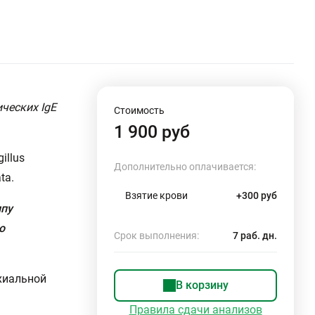
ческих IgE
Стоимость
1 900 руб
illus
Дополнительно оплачивается:
tа.
Взятие крови
+300 руб
ппу
о
Срок выполнения:
7 раб. дн.
хиальной
В корзину
Правила сдачи анализов