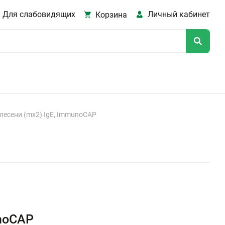
Для слабовидящих
Личный кабинет
Корзина
лесени (mx2) IgE, ImmunoCAP
unoCAP