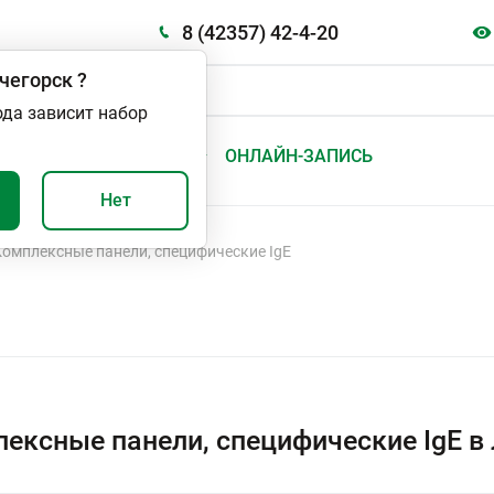
8 (42357) 42-4-20
чегорск
?
ода зависит набор
А
ВАЖНО И ПОЛЕЗНО
ОНЛАЙН-ЗАПИСЬ
Нет
Комплексные панели, специфические IgE
ексные панели, специфические IgE в