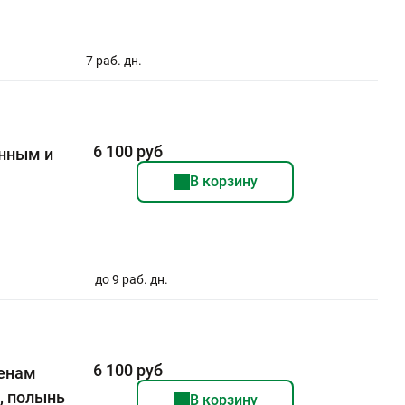
7 раб. дн.
6 100 руб
нным и
В корзину
до 9 раб. дн.
6 100 руб
генам
), полынь
В корзину