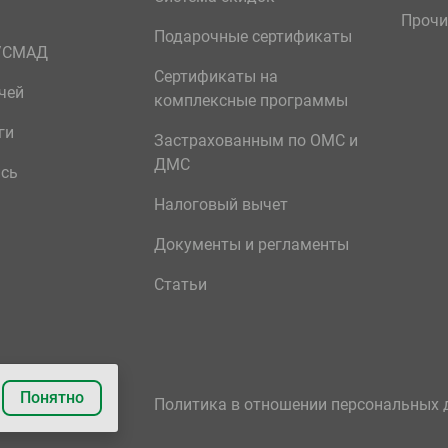
Прочи
Подарочные сертификаты
р/СМАД
Сертификаты на
чей
комплексные программы
ги
Застрахованным по ОМС и
ДМС
ись
Налоговый вычет
Документы и регламенты
Статьи
Понятно
Политика в отношении персональных 