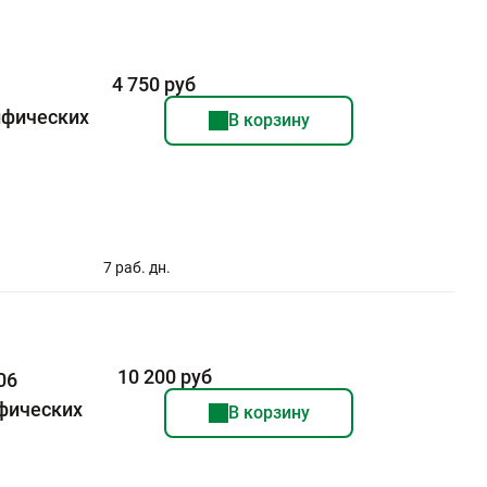
4 750 руб
ифических
В корзину
7 раб. дн.
10 200 руб
06
фических
В корзину