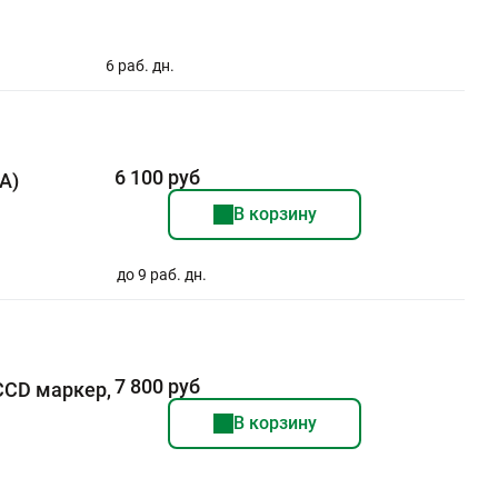
6 раб. дн.
6 100 руб
А)
В корзину
до 9 раб. дн.
7 800 руб
CCD маркер,
В корзину