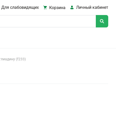
Для слабовидящих
Личный кабинет
Корзина
глиадину (f233)