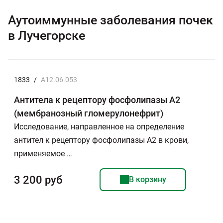
Аутоиммунные заболевания почек
в Лучегорске
1833
/
A12.06.053
Антитела к рецептору фосфолипазы А2
(мембранозный гломерулонефрит)
Исследование, направленное на определение
антител к рецептору фосфолипазы А2 в крови,
применяемое …
3 200 руб
В корзину