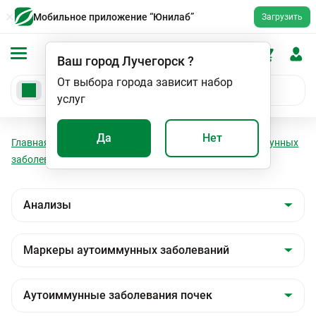
Мобильное приложение “Юнилаб”
Загрузить
Ваш город
Лучегорск
?
От выбора города зависит набор
услуг
Да
Нет
Главная
Анализы
Анализы
Маркеры аутоиммунных
заболеваний
Аутоиммунные заболевания почек