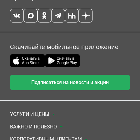
Скачивайте мобильное приложение
Подписаться на новости и акции
УСЛУГИ И ЦЕНЫ
Анализы
ВАЖНО И ПОЛЕЗНО
Комплексы
Документы для заключения договора
КОРПОРАТИВНЫМ КЛИЕНТАМ