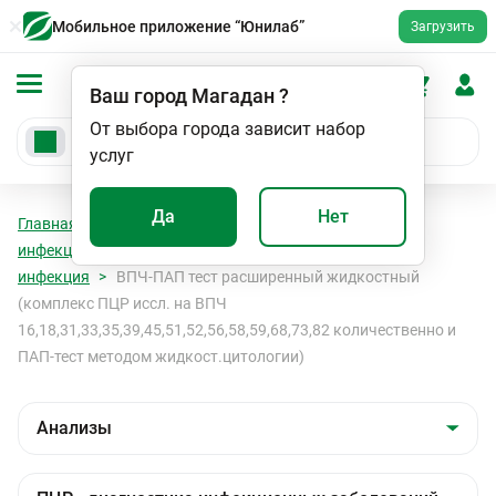
Мобильное приложение “Юнилаб”
Загрузить
Ваш город
Магадан
?
От выбора города зависит набор
услуг
Да
Нет
Главная
Анализы
Анализы
ПЦР - диагностика
инфекционных заболеваний
Папилломавирусная
инфекция
ВПЧ-ПАП тест расширенный жидкостный
(комплекс ПЦР иссл. на ВПЧ
16,18,31,33,35,39,45,51,52,56,58,59,68,73,82 количественно и
ПАП-тест методом жидкост.цитологии)