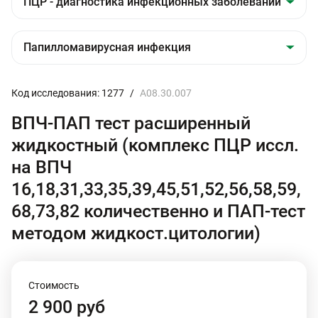
Код исследования: 1277
/
A08.30.007
ВПЧ-ПАП тест расширенный
жидкостный (комплекс ПЦР иссл.
на ВПЧ
16,18,31,33,35,39,45,51,52,56,58,59,
68,73,82 количественно и ПАП-тест
методом жидкост.цитологии)
Стоимость
2 900 руб