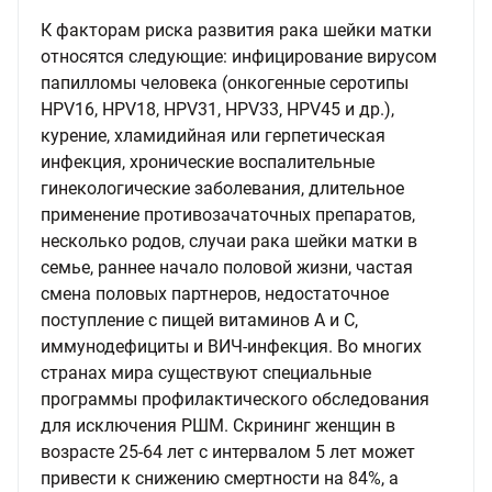
К факторам риска развития рака шейки матки
относятся следующие: инфицирование вирусом
папилломы человека (онкогенные серотипы
HPV16, HPV18, HPV31, HPV33, HPV45 и др.),
курение, хламидийная или герпетическая
инфекция, хронические воспалительные
гинекологические заболевания, длительное
применение противозачаточных препаратов,
несколько родов, случаи рака шейки матки в
семье, раннее начало половой жизни, частая
смена половых партнеров, недостаточное
поступление с пищей витаминов А и С,
иммунодефициты и ВИЧ-инфекция. Во многих
странах мира существуют специальные
программы профилактического обследования
для исключения РШМ. Скрининг женщин в
возрасте 25-64 лет с интервалом 5 лет может
привести к снижению смертности на 84%, а