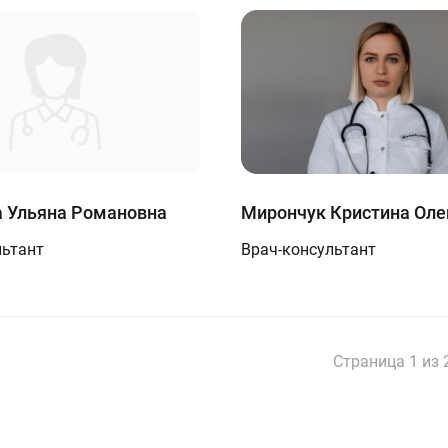
 Ульяна Романовна
Мирончук Кристина Оле
льтант
Врач-консультант
Страница 1 из 