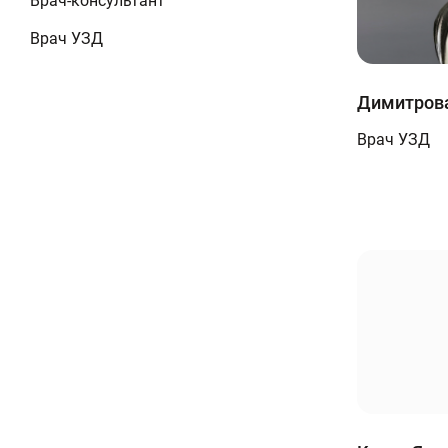
Врач-консультант
Врач УЗД
Димитрова
Врач УЗД