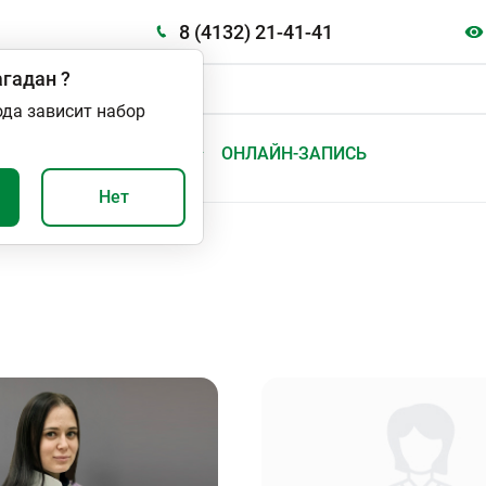
8 (4132) 21-41-41
гадан
?
ода зависит набор
А
ВАЖНО И ПОЛЕЗНО
ОНЛАЙН-ЗАПИСЬ
Нет