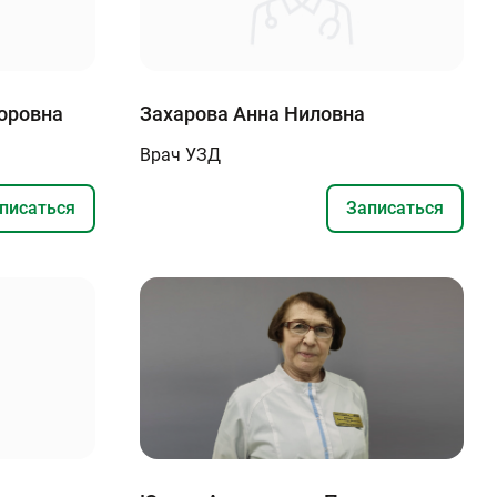
оровна
Захарова Анна Ниловна
Врач УЗД
писаться
Записаться