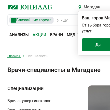
Магадан
Ваш город
Ма
Ближайшие города
От выбора гор
услуг
АНАЛИЗЫ
АКЦИИ
ВРАЧИ
МЕД. УСЛУГИ
АДРЕС
Да
Главная
Специалисты
Врачи-специалисты в Магадане
Специализации
Врач акушер-гинеколог