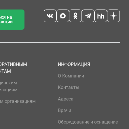
ся на
 акции
ОРАТИВНЫМ
ИНФОРМАЦИЯ
НТАМ
О Компании
цинским
Контакты
изациям
Адреса
м организациям
Врачи
Оборудование и оснащение