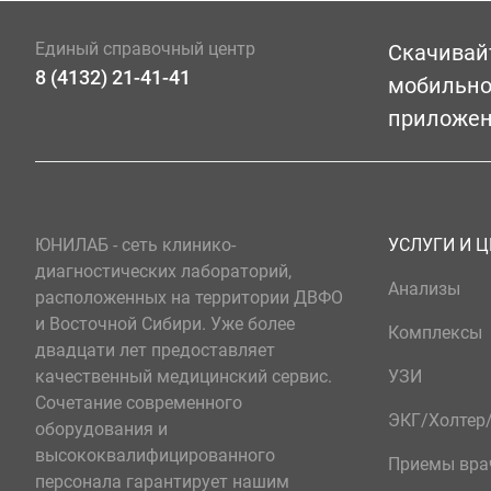
Единый справочный центр
Скачивай
8 (4132) 21-41-41
мобильн
приложе
ЮНИЛАБ - сеть клинико-
УСЛУГИ И 
диагностических лабораторий,
Анализы
расположенных на территории ДВФО
и Восточной Сибири. Уже более
Комплексы
двадцати лет предоставляет
качественный медицинский сервис.
УЗИ
Сочетание современного
ЭКГ/Холте
оборудования и
высококвалифицированного
Приемы вра
персонала гарантирует нашим