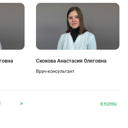
говна
Скокова Анастасия Олеговна
Врач-консультант
>
2
в конец