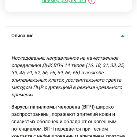
Пример результата
Описание
Исследование, направленное на качественное
определение ДНК ВПЧ 14 типов (16, 18, 31, 33, 35,
39, 45, 51, 52, 56, 58, 59, 66, 68) в соскобе
эпителиальных клеток урогенитального тракта
методом ПЦР с детекцией в режиме «реального
времени».
Вирусы папилломы человека (ВПЧ)
широко
распространены, поражают эпителий кожи и
слизистых оболочек и обладают онкогенным
потенциалом. ВПЧ передается при тесном
контакте с инфицированным эпителием, поэтому