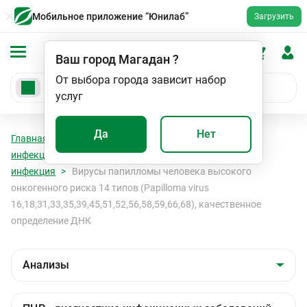
Мобильное приложение “Юнилаб”
Загрузить
Ваш город
Магадан
?
От выбора города зависит набор
услуг
Да
Нет
Главная
Анализы
Анализы
ПЦР - диагностика
инфекционных заболеваний
Папилломавирусная
инфекция
Вирусы папилломы человека высокого
онкогенного риска 14 типов (Papilloma virus
16,18,31,33,35,39,45,51,52,56,58,59,66,68), качественное
определение ДНК