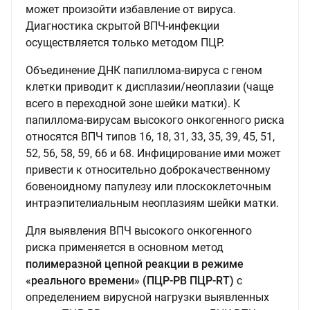
может произойти избавление от вируса.
Диагностика скрытой ВПЧ-инфекции
осуществляется только методом ПЦР.
Объединение ДНК папиллома-вируса с геном
клетки приводит к дисплазии/неоплазии (чаще
всего в переходной зоне шейки матки). К
папиллома-вирусам высокого онкогенного риска
относятся ВПЧ типов 16, 18, 31, 33, 35, 39, 45, 51,
52, 56, 58, 59, 66 и 68. Инфицирование ими может
привести к относительно доброкачественному
бовеноидному папулезу или плоскоклеточным
интраэпителиальным неоплазиям шейки матки.
Для выявления ВПЧ высокого онкогенного
риска применяется в основном метод
полимеразной цепной реакции в режиме
«реального времени» (ПЦР-РВ ПЦР-RT)
с
определением вирусной нагрузки выявленных