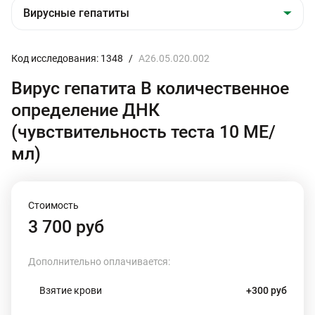
Код исследования: 1348
/
A26.05.020.002
Вирус гепатита В количественное
определение ДНК
(чувствительность теста 10 МЕ/
мл)
Стоимость
3 700 руб
Дополнительно оплачивается:
Взятие крови
+300 руб