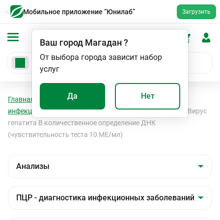
Мобильное приложение “Юнилаб”
Загрузить
Ваш город
Магадан
?
От выбора города зависит набор
услуг
Да
Нет
Главная
Анализы
Анализы
ПЦР - диагностика
инфекционных заболеваний
Вирусные гепатиты
Вирус
гепатита В количественное определение ДНК
(чувствительность теста 10 МЕ/мл)