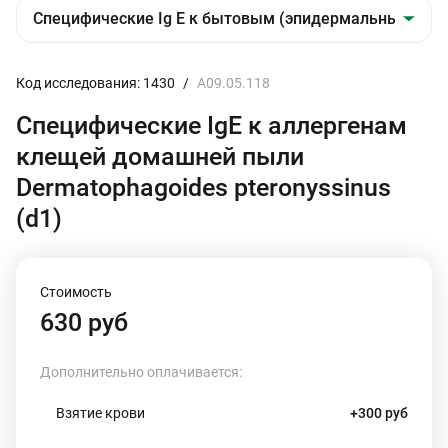
Код исследования: 1430
/
A09.05.118
Специфические IgE к аллергенам
клещей домашней пыли
Dermatophagoides pteronyssinus
(d1)
Стоимость
630 руб
Дополнительно оплачивается:
Взятие крови
+300 руб