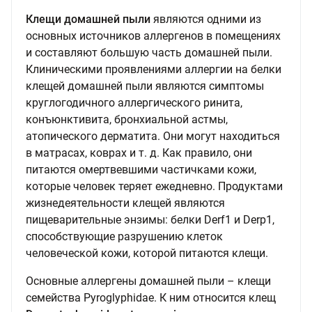
Клещи домашней пыли
являются одними из
основных источников аллергенов в помещениях
и составляют большую часть домашней пыли.
Клиническими проявлениями аллергии на белки
клещей домашней пыли являются симптомы
круглогодичного аллергического ринита,
конъюнктивита, бронхиальной астмы,
атопического дерматита. Они могут находиться
в матрасах, коврах и т. д. Как правило, они
питаются омертвевшими частичками кожи,
которые человек теряет ежедневно. Продуктами
жизнедеятельности клещей являются
пищеварительные энзимы: белки Derf1 и Derp1,
способствующие разрушению клеток
человеческой кожи, которой питаются клещи.
Основные аллергены домашней пыли – клещи
семейства Pyroglyphidae. К ним относится клещ