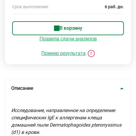
Срок выполнения:
6 раб. дн.
В корзину
Правила сдачи анализов
Пример результата
Описание
Исследование, направленное на определение
специфических IgE к аллергенам клеща
домашней пыли Dermatophagoides pteronyssinus
(d1) в крови
.